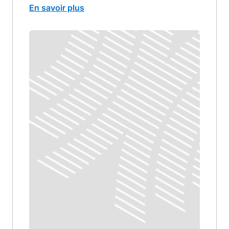
En savoir plus
Image
image