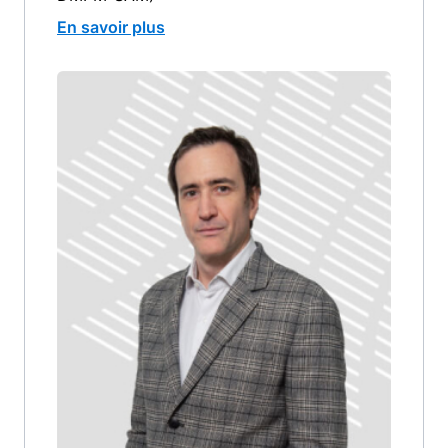
En savoir plus
Image
image