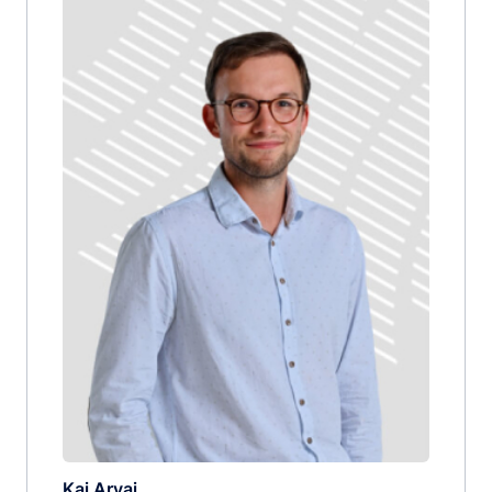
Kai Arvai