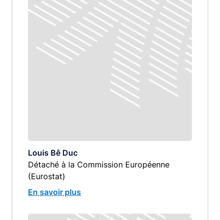
Louis Bê Duc
Détaché à la Commission Européenne
(Eurostat)
En savoir plus
Image
image