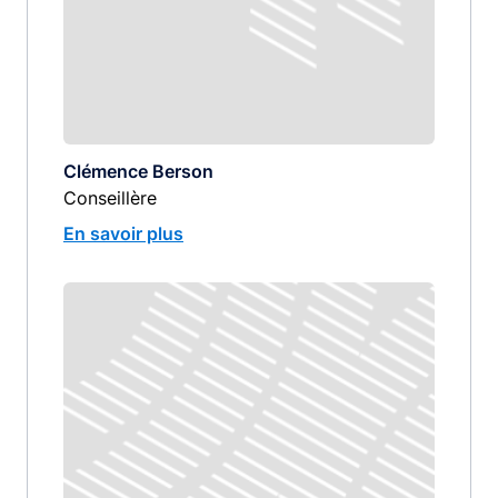
Clémence Berson
Conseillère
En savoir plus
Image
image