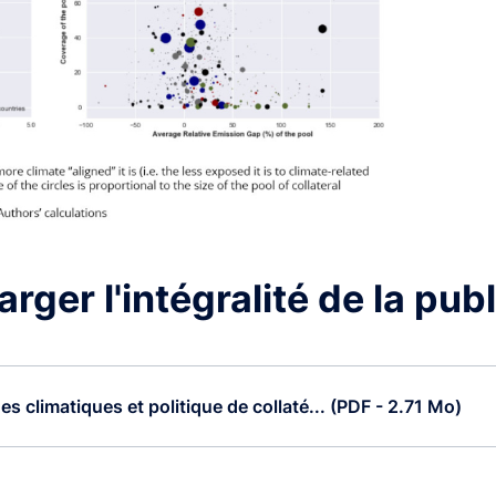
rger l'intégralité de la pub
s climatiques et politique de collaté... (PDF - 2.71 Mo)