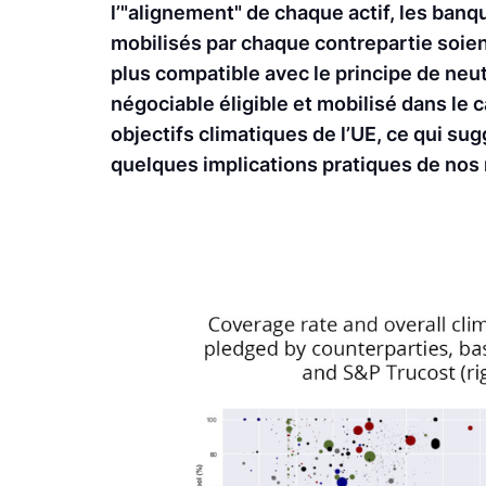
l’"alignement" de chaque actif, les banq
mobilisés par chaque contrepartie soien
plus compatible avec le principe de neut
négociable éligible et mobilisé dans le 
objectifs climatiques de l’UE, ce qui su
quelques implications pratiques de nos 