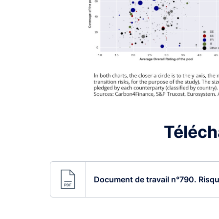
Télécha
Document de travail n°790. Risque