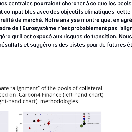
ues centrales pourraient chercher à ce que les pools 
t compatibles avec des objectifs climatiques, cette
ralité de marché. Notre analyse montre que, en agrég
cadre de l’Eurosystème n’est probablement pas "alig
ggère qu’il est exposé aux risques de transition. No
résultats et suggérons des pistes pour de futures é