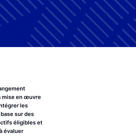
changement
la mise en œuvre
ntégrer les
 base sur des
tifs éligibles et
 à évaluer