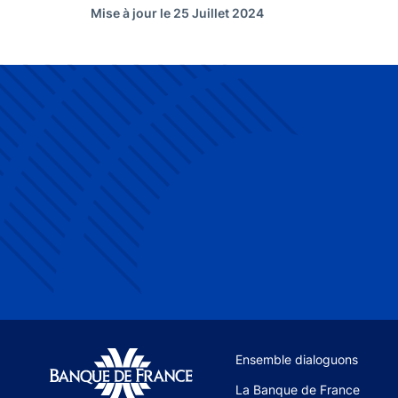
Mise à jour le 25 Juillet 2024
Site navigation
Ensemble dialoguons
La Banque de France