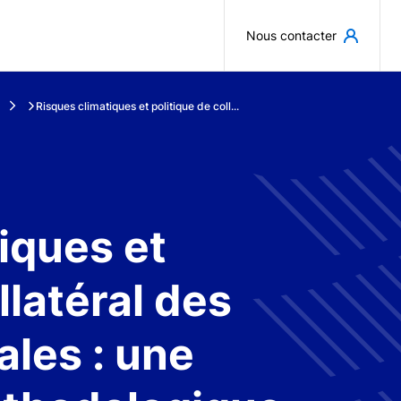
Aller au contenu principal
Nous contacter
Risques climatiques et politique de coll...
iques et
llatéral des
les : une