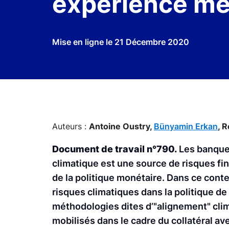
expérience mé
Mise en ligne le
21 Décembre 2020
Auteurs :
Antoine Oustry,
Bünyamin Erkan
,
R
Document de travail n°790.
Les banques
climatique est une source de risques fin
de la politique monétaire. Dans ce conte
risques climatiques dans la politique de
méthodologies dites d’"alignement" clima
mobilisés dans le cadre du collatéral av