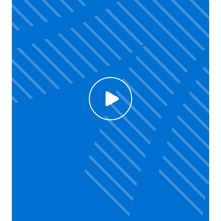
Click to enable Youtube cookies and see content
Voir la vidéo