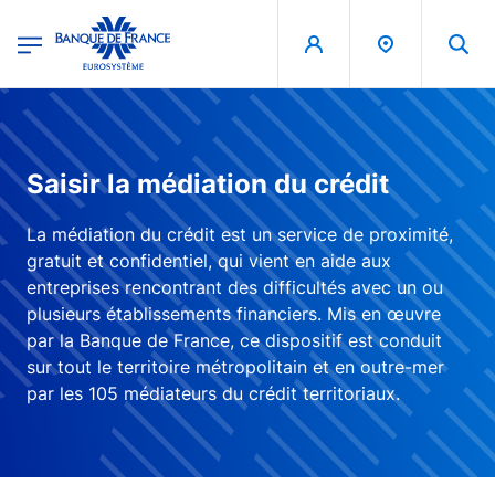
egion
Banque de France - Menu Principal
Aller au contenu principal
Saisir la médiation du crédit
La médiation du crédit est un service de proximité,
gratuit et confidentiel, qui vient en aide aux
entreprises rencontrant des difficultés avec un ou
plusieurs établissements financiers. Mis en œuvre
par la Banque de France, ce dispositif est conduit
sur tout le territoire métropolitain et en outre-mer
par les 105 médiateurs du crédit territoriaux.