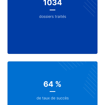
1034
dossiers traités
64 %
de taux de succès