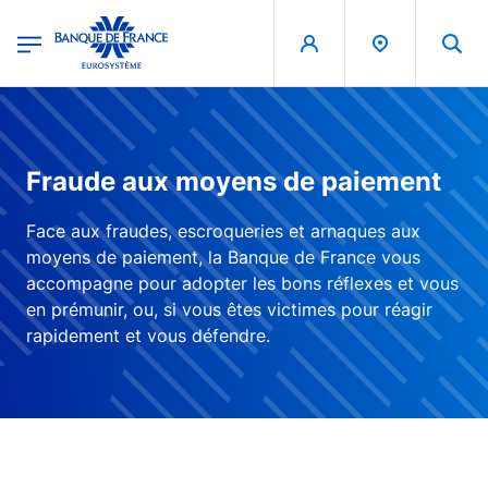
egion
Banque de France - Menu Principal
Aller au contenu principal
Fraude aux moyens de paiement
Face aux fraudes, escroqueries et arnaques aux
moyens de paiement, la Banque de France vous
accompagne pour adopter les bons réflexes et vous
en prémunir, ou, si vous êtes victimes pour réagir
rapidement et vous défendre.