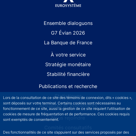
Site navigation
Ensemble dialoguons
G7 Évian 2026
La Banque de France
À votre service
Stratégie monétaire
Stabilité financière
Publications et recherche
Statistiques
Lors de la consultation de ce site des témoins de connexion, dits « cookies »,
sont déposés sur votre terminal. Certains cookies sont nécessaires au
Actualités et événements
fonctionnement de ce site, aussi la gestion de ce site requiert l’utilisation de
cookies de mesure de fréquentation et de performance. Ces cookies requis
Nous rejoindre
sont exemptés de consentement.
Comités consultatifs
Des fonctionnalités de ce site s’appuient sur des services proposés par des