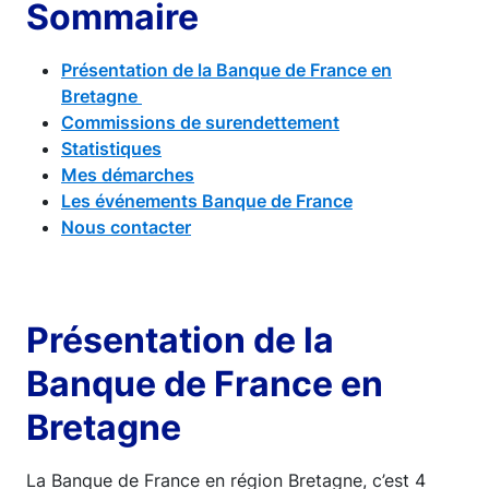
Sommaire
Présentation de la Banque de France en
Bretagne
Commissions de surendettement
Statistiques
Mes démarches
Les événements Banque de France
Nous contacter
Présentation de la
Banque de France en
Bretagne
La Banque de France en région Bretagne, c’est 4