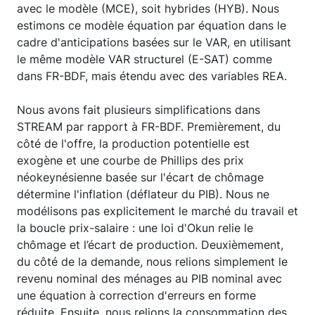
avec le modèle (MCE), soit hybrides (HYB). Nous
estimons ce modèle équation par équation dans le
cadre d'anticipations basées sur le VAR, en utilisant
le même modèle VAR structurel (E-SAT) comme
dans FR-BDF, mais étendu avec des variables REA.
Nous avons fait plusieurs simplifications dans
STREAM par rapport à FR-BDF. Premièrement, du
côté de l'offre, la production potentielle est
exogène et une courbe de Phillips des prix
néokeynésienne basée sur l'écart de chômage
détermine l'inflation (déflateur du PIB). Nous ne
modélisons pas explicitement le marché du travail et
la boucle prix-salaire : une loi d'Okun relie le
chômage et l’écart de production. Deuxièmement,
du côté de la demande, nous relions simplement le
revenu nominal des ménages au PIB nominal avec
une équation à correction d'erreurs en forme
réduite. Ensuite, nous relions la consommation des