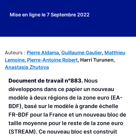
Mise en ligne le
7 Septembre 2022
Auteurs :
Pierre Aldama
,
Guillaume Gaulier
,
Matthieu
Lemoine
,
Pierre-Antoine Robert
,
Harri Turunen,
Anastasia Zhutova
Document de travail n°883.
Nous
développons dans ce papier un nouveau
modèle à deux régions de la zone euro (EA-
BDF), basé sur le modèle à grande échelle
FR-BDF pour la France et un nouveau bloc de
taille moyenne pour le reste de la zone euro
(STREAM). Ce nouveau bloc est construit