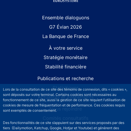
Site navigation
Ensemble dialoguons
G7 Évian 2026
La Banque de France
À votre service
Stratégie monétaire
Stabilité financière
Publications et recherche
Statistiques
Lors de la consultation de ce site des témoins de connexion, dits « cookies »,
sont déposés sur votre terminal. Certains cookies sont nécessaires au
Actualités et événements
fonctionnement de ce site, aussi la gestion de ce site requiert l’utilisation de
cookies de mesure de fréquentation et de performance. Ces cookies requis
Nous rejoindre
sont exemptés de consentement.
Comités consultatifs
Des fonctionnalités de ce site s’appuient sur des services proposés par des
tiers (Dailymotion, Katchup, Google, Hotjar et Youtube) et génèrent des
Footer secondary menu
Nous contacter