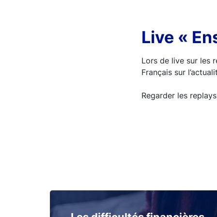
Live « En
Lors de live sur les
Français sur l’actua
Regarder les replays