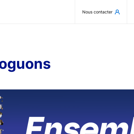
Aller au contenu principal
Nous contacter
loguons