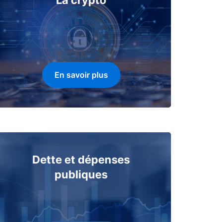
La crypto
En savoir plus
Dette et dépenses
publiques