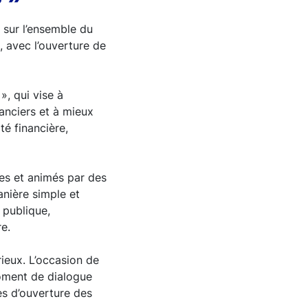
s sur l’ensemble du
n, avec l’ouverture de
», qui vise à
anciers et à mieux
té financière,
les et animés par des
nière simple et
e publique,
e.
rieux. L’occasion de
moment de dialogue
tes d’ouverture des