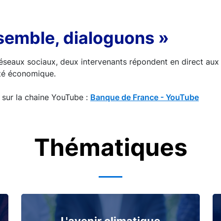
semble, dialoguons »
 réseaux sociaux, deux intervenants répondent en direct au
lité économique.
 sur la chaine YouTube :
Banque de France - YouTube
Thématiques