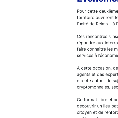
Pour cette deuxième é
territoire ouvriront l
l’unité de Reims – à 
Ces rencontres s’ins
répondre aux interro
faire connaître les m
services à l’économie
À cette occasion, de
agents et des expert
directe autour de suj
cryptomonnaies, sécu
Ce format libre et ac
découvrir un lieu pa
citoyen et de renforc