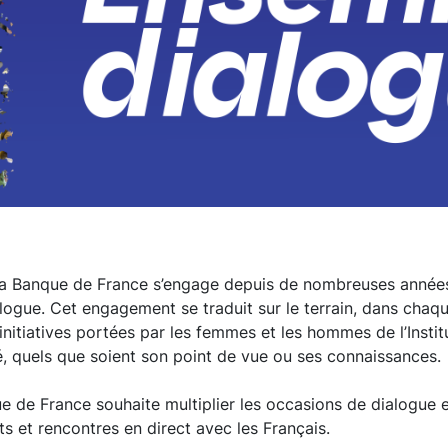
 la Banque de France s’engage depuis de nombreuses années
dialogue. Cet engagement se traduit sur le terrain, dans cha
 initiatives portées par les femmes et les hommes de l’Insti
, quels que soient son point de vue ou ses connaissances.
ue de France souhaite multiplier les occasions de dialogue 
s et rencontres en direct avec les Français.