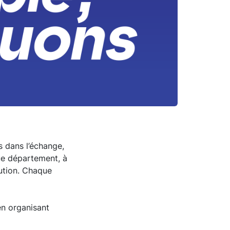
 dans l’échange,
que département, à
tution. Chaque
en organisant