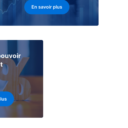
En savoir plus
 pouvoir
t
plus