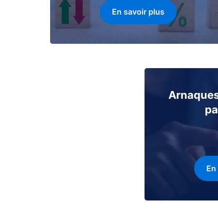
En savoir plus
Arnaques
pa
En 