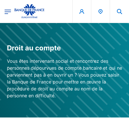
egion
Banque de France - Menu Principal
Aller au contenu principal
Droit au compte
Vous êtes intervenant social et rencontrez des
personnes dépourvues de compte bancaire et qui ne
parviennent pas à en ouvrir un ? Vous pouvez saisir
la Banque de France pour mettre en œuvre la
procédure de droit au compte au nom de la
personne en difficulté.