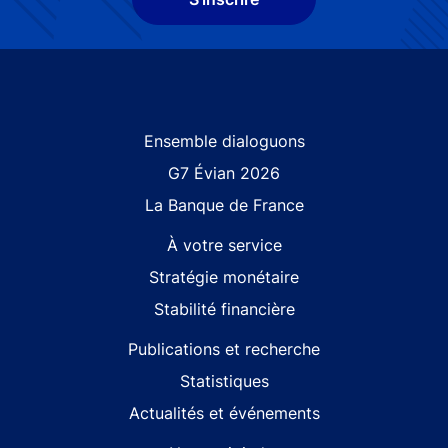
Site navigation
Ensemble dialoguons
G7 Évian 2026
La Banque de France
À votre service
Stratégie monétaire
Stabilité financière
Lors de la consultation de ce site des témoins de connexion, dits « cookies »,
sont déposés sur votre terminal. Certains cookies sont nécessaires au
fonctionnement de ce site, aussi la gestion de ce site requiert l’utilisation de
Publications et recherche
cookies de mesure de fréquentation et de performance. Ces cookies requis