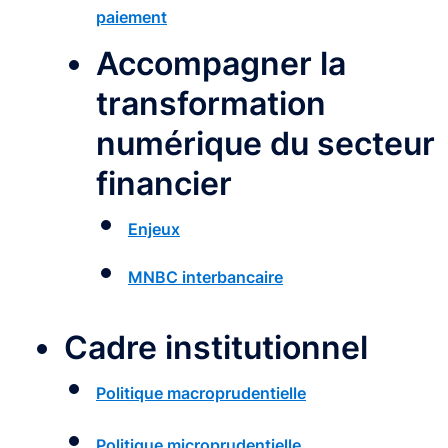
paiement
Accompagner la
transformation
numérique du secteur
financier
Enjeux
MNBC interbancaire
Cadre institutionnel
Politique macroprudentielle
Politique microprudentielle