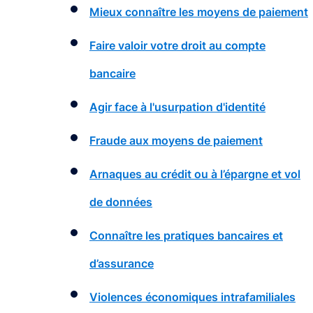
Mieux connaître les moyens de paiement
Faire valoir votre droit au compte
bancaire
Agir face à l'usurpation d'identité
Fraude aux moyens de paiement
Arnaques au crédit ou à l’épargne et vol
de données
Connaître les pratiques bancaires et
d’assurance
Violences économiques intrafamiliales