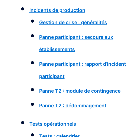
Incidents de production
Gestion de crise : généralités
Panne participant : secours aux
établissements
Panne participant : rapport d’incident
participant
Panne T2 : module de contingence
Panne T2 : dédommagement
Tests opérationnels
Tests : calendrier