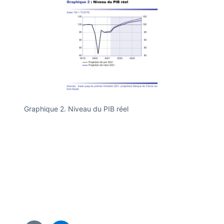
Graphique 2. Niveau du PIB réel
Graphiq