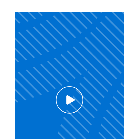
Click to enable Youtube cookies and see
content
Voir la vidéo