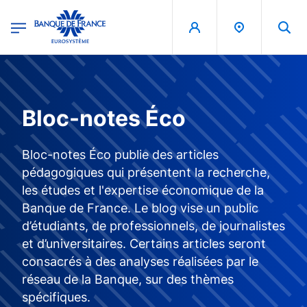
egion
Banque de France - Menu Principal
Aller au contenu principal
Bloc-notes Éco
Bloc-notes Éco publie des articles
pédagogiques qui présentent la recherche,
les études et l'expertise économique de la
Banque de France. Le blog vise un public
d’étudiants, de professionnels, de journalistes
et d’universitaires. Certains articles seront
consacrés à des analyses réalisées par le
réseau de la Banque, sur des thèmes
spécifiques.