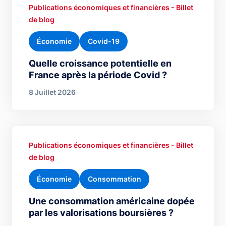
Publications économiques et financières - Billet
de blog
Économie
Covid-19
Quelle croissance potentielle en
France après la période Covid ?
8 Juillet 2026
Publications économiques et financières - Billet
de blog
Économie
Consommation
Une consommation américaine dopée
par les valorisations boursières ?