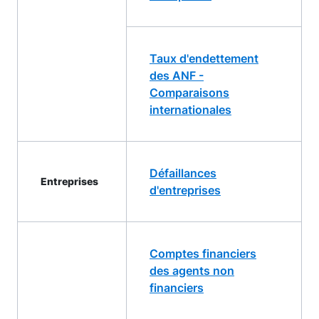
Taux d'endettement
des ANF -
Comparaisons
internationales
Défaillances
Entreprises
d'entreprises
Comptes financiers
des agents non
financiers