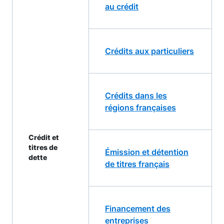
au crédit
Crédits aux particuliers
Crédits dans les
régions françaises
Crédit et
titres de
Émission et détention
dette
de titres français
Financement des
entreprises