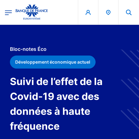
egion
Banque de France - Menu Principal
Aller au contenu principal
Bloc-notes Éco
Développement économique actuel
Suivi de l’effet de la
Covid-19 avec des
données à haute
fréquence