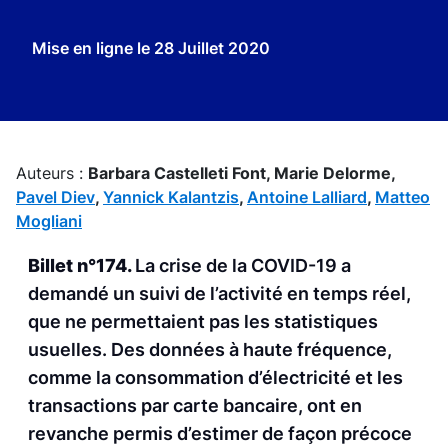
Mise en ligne le
28 Juillet 2020
Auteurs :
Barbara Castelleti Font,
Marie Delorme,
Pavel Diev
,
Yannick Kalantzis
,
Antoine Lalliard
,
Matteo
Mogliani
Billet n°174.
La crise de la COVID-19 a
demandé un suivi de l’activité en temps réel,
que ne permettaient pas les statistiques
usuelles. Des données à haute fréquence,
comme la consommation d’électricité et les
transactions par carte bancaire, ont en
revanche permis d’estimer de façon précoce