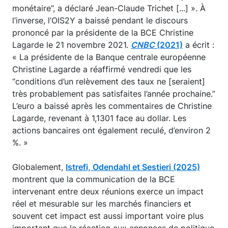
monétaire’’, a déclaré Jean-Claude Trichet [...] ». À
l’inverse, l’OIS2Y a baissé pendant le discours
prononcé par la présidente de la BCE Christine
Lagarde le 21 novembre 2021.
CNBC
(2021)
a écrit :
« La présidente de la Banque centrale européenne
Christine Lagarde a réaffirmé vendredi que les
“conditions d’un relèvement des taux ne [seraient]
très probablement pas satisfaites l’année prochaine.”
L’euro a baissé après les commentaires de Christine
Lagarde, revenant à 1,1301 face au dollar. Les
actions bancaires ont également reculé, d’environ 2
%. »
Globalement,
Istrefi, Odendahl et Sestieri (2025)
montrent que la communication de la BCE
intervenant entre deux réunions exerce un impact
réel et mesurable sur les marchés financiers et
souvent cet impact est aussi important voire plus
important que la réaction aux annonces de politique