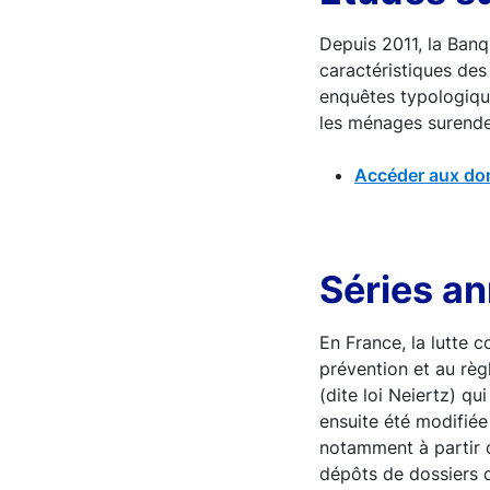
Depuis 2011, la Banq
caractéristiques de
enquêtes typologique
les ménages surende
Accéder aux do
Séries a
En France, la lutte c
prévention et au règ
(dite loi Neiertz) q
ensuite été modifiée
notamment à partir 
dépôts de dossiers d