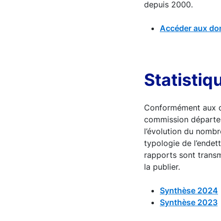
depuis 2000.
Accéder aux do
Statistiq
Conformément aux di
commission départem
l’évolution du nombr
typologie de l’endett
rapports sont transmi
la publier.
Synthèse 2024
Synthèse 2023