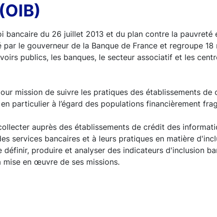
(OIB)
loi bancaire du 26 juillet 2013 et du plan contre la pauvreté e
idé par le gouverneur de la Banque de France et regroupe 1
voirs publics, les banques, le secteur associatif et les ce
our mission de suivre les pratiques des établissements de 
 en particulier à l’égard des populations financièrement frag
collecter auprès des établissements de crédit des informati
des services bancaires et à leurs pratiques en matière d'incl
éfinir, produire et analyser des indicateurs d'inclusion ban
a mise en œuvre de ses missions.