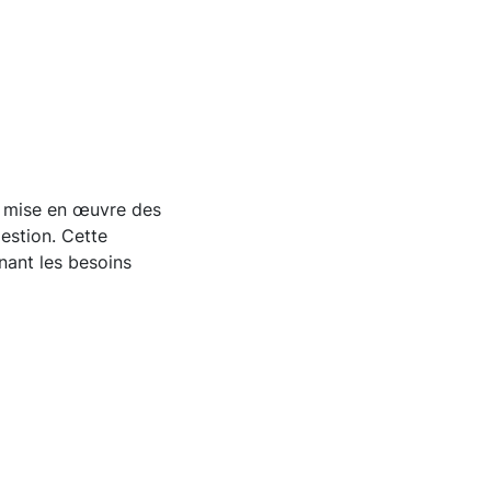
la mise en œuvre des
gestion. Cette
nant les besoins