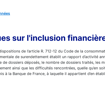
nnées
ues sur l'inclusion financièr
spositions de l’article R. 712-12 du Code de la consomma
entale de surendettement établit un rapport d’activité ann
e de dossiers déposés, le nombre de dossiers traités, les me
ement ainsi que les difficultés rencontrées, quelle qu’en soi
s à la Banque de France, à laquelle il appartient d’en établ