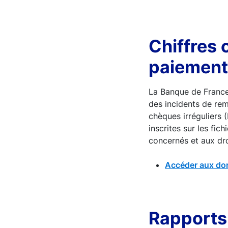
Chiffres 
paiement
La Banque de France g
des incidents de rem
chèques irréguliers
inscrites sur les fi
concernés et aux dro
Accéder aux do
Rapports 