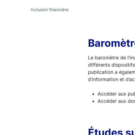
Inclusion financière
Baromètre
Le baromètre de l’in
différents dispositif
publication a égale
d’information et d’
Accéder aux pub
Accéder aux do
Études s