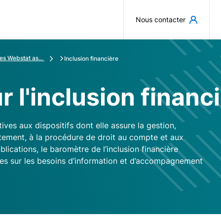
Aller au contenu principal
Nous contacter
es Webstat as...
Inclusion financière
r l'inclusion financ
ves aux dispositifs dont elle assure la gestion,
tement, à la procédure de droit au compte et aux
blications, le baromètre de l’inclusion financière
s sur les besoins d’information et d’accompagnement