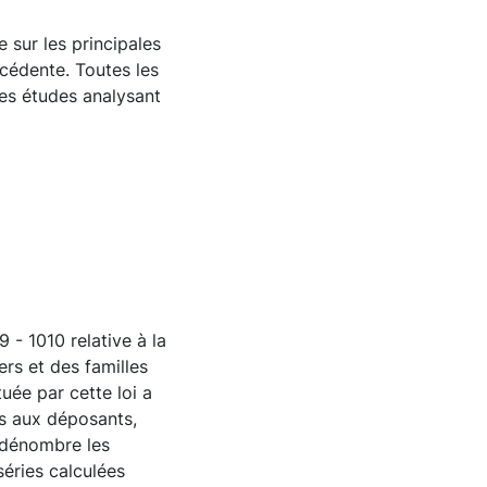
 sur les principales
cédente. Toutes les
res études analysant
 - 1010 relative à la
ers et des familles
uée par cette loi a
es aux déposants,
 dénombre les
séries calculées