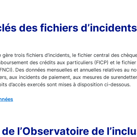
clés des fichiers d’incident
ère trois fichiers d’incidents, le fichier central des chèque
boursement des crédits aux particuliers (FICP) et le fichier
 (FNCI). Des données mensuelles et annuelles relatives au 
chiers, aux incidents de paiement, aux mesures de surendet
its d’accès exercés sont mises à disposition ci-dessous.
nnées
de l’Observatoire de l’incl