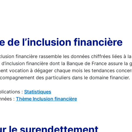
 de l’inclusion financière
clusion financière rassemble les données chiffrées liées à 
s d’inclusion financière dont la Banque de France assure la 
ment vocation à dégager chaque mois les tendances concer
accompagnement des particuliers dans le domaine financier.
lications :
Statistiques
nnées :
Thème Inclusion financière
ur le surendettement