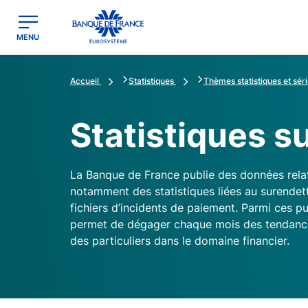
egion
Banque de France - Menu Principal
MENU
Accueil
Statistiques
Thèmes statistiques et séri
Statistiques su
La Banque de France publie des données relati
notamment des statistiques liées au surendet
fichiers d’incidents de paiement. Parmi ces pu
permet de dégager chaque mois des tendance
des particuliers dans le domaine financier.