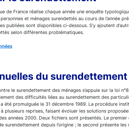
ue de France réalise chaque année une enquête typologique
s personnes et ménages surendettés au cours de l’année pré
s publiées sont disponibles ci-dessous. S’y ajoutent d’aut
ttés selon différentes problématiques.
nnées
nnuelles du surendettement
ontre le surendettement des ménages s’appuie sur la loi n°89
lement des difficultés liées au surendettement des particuli
ui a été promulguée le 31 décembre 1989. La procédure instit
 à plusieurs reprises, faisant évoluer les solutions proposé
des années 2000. Deux fichiers sont présentés. Le premier
e surendettement depuis l’origine ; le second présente les 