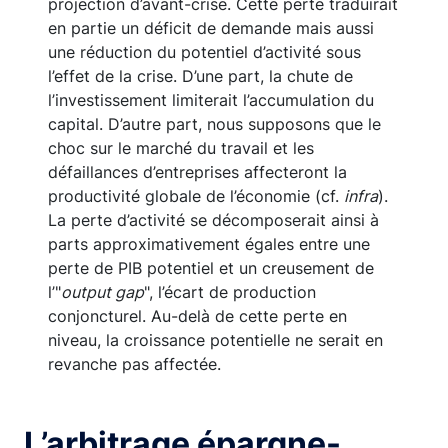
un recul du taux d’épargne des ménages, ce
qui renforcerait encore la croissance annuelle
en 2022.
La perte d’activité resterait toutefois
substantielle fin 2022, de l’ordre de 3 points
dans notre scénario central en écart à une
projection d’avant-crise. Cette perte traduirait
en partie un déficit de demande mais aussi
une réduction du potentiel d’activité sous
l’effet de la crise. D’une part, la chute de
l’investissement limiterait l’accumulation du
capital. D’autre part, nous supposons que le
choc sur le marché du travail et les
défaillances d’entreprises affecteront la
productivité globale de l’économie (cf.
infra
).
La perte d’activité se décomposerait ainsi à
parts approximativement égales entre une
perte de PIB potentiel et un creusement de