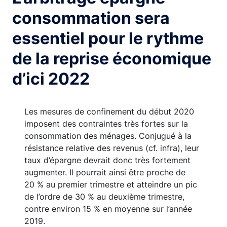
l’"
output gap
", l’écart de production
conjoncturel. Au-delà de cette perte en
niveau, la croissance potentielle ne serait en
revanche pas affectée.
L’arbitrage épargne-
consommation sera
essentiel pour le rythme
de la reprise économique
d’ici 2022
Les mesures de confinement du début 2020
imposent des contraintes très fortes sur la
consommation des ménages. Conjugué à la