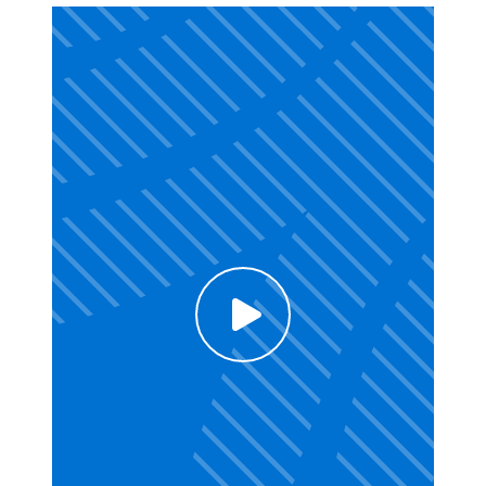
Click to enable Youtube cookies and see
content
Voir la vidéo