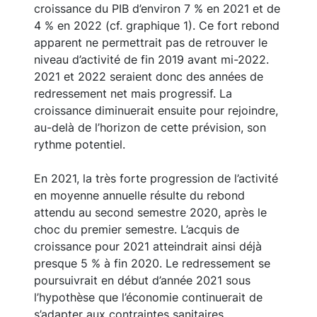
central
Les projections pour 2021 et 2022 sont
entourées d’encore plus d’incertitudes que
celles pour le second semestre 2020. Elles
reposent sur l’hypothèse d’une sortie
graduelle de crise. Nous projetons une
croissance du PIB d’environ 7 % en 2021 et de
4 % en 2022 (cf. graphique 1). Ce fort rebond
apparent ne permettrait pas de retrouver le
niveau d’activité de fin 2019 avant mi-2022.
2021 et 2022 seraient donc des années de
redressement net mais progressif. La
croissance diminuerait ensuite pour rejoindre,
au-delà de l’horizon de cette prévision, son
rythme potentiel.
En 2021, la très forte progression de l’activité