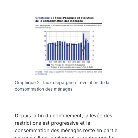
résistance relative des revenus (cf. infra), leur
taux d’épargne devrait donc très fortement
augmenter. Il pourrait ainsi être proche de
20 % au premier trimestre et atteindre un pic
de l’ordre de 30 % au deuxième trimestre,
contre environ 15 % en moyenne sur l’année
2019.
Graphique 2. Taux d'épargne et évolution de la