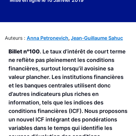
Mise en ligne le
16 Janvier 2019
Auteurs :
Anna Petronevich
,
Jean-Guillaume Sahuc
Billet n°100
. Le taux d’intérêt de court terme
ne reflète pas pleinement les conditions
financières, surtout lorsqu’il avoisine sa
valeur plancher. Les institutions financières
et les banques centrales utilisent donc
d’autres indicateurs plus riches en
information, tels que les indices des
conditions financières (ICF). Nous proposons
un nouvel ICF intégrant des pondérations
variables dans le temps qui identifie les