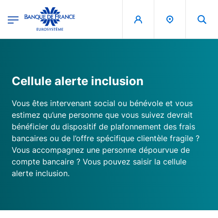
egion
Banque de France - Menu Principal
Aller au contenu principal
Cellule alerte inclusion
Vous êtes intervenant social ou bénévole et vous
estimez qu’une personne que vous suivez devrait
bénéficier du dispositif de plafonnement des frais
bancaires ou de l’offre spécifique clientèle fragile ?
Vous accompagnez une personne dépourvue de
compte bancaire ? Vous pouvez saisir la cellule
alerte inclusion.