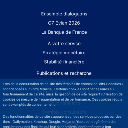
Site navigation
Ensemble dialoguons
G7 Évian 2026
La Banque de France
À votre service
Stratégie monétaire
Stabilité financière
Publications et recherche
Statistiques
Lors de la consultation de ce site des témoins de connexion, dits « cookies »,
sont déposés sur votre terminal. Certains cookies sont nécessaires au
Actualités et événements
fonctionnement de ce site, aussi la gestion de ce site requiert l’utilisation de
cookies de mesure de fréquentation et de performance. Ces cookies requis
Nous rejoindre
sont exemptés de consentement.
Comités consultatifs
Des fonctionnalités de ce site s’appuient sur des services proposés par des
tiers (Dailymotion, Katchup, Google, Hotjar et Youtube) et génèrent des
Footer secondary menu
Nous contacter
cookies pour des finalités qui leur sont propres, conformément à leur