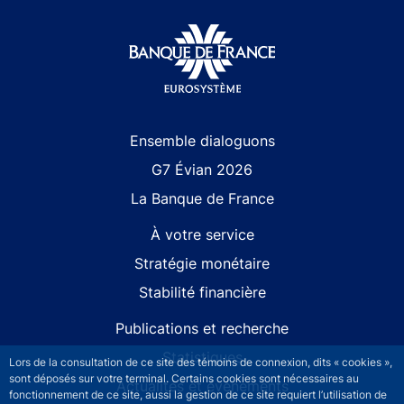
Site navigation
Ensemble dialoguons
G7 Évian 2026
La Banque de France
À votre service
Stratégie monétaire
Stabilité financière
Publications et recherche
Statistiques
Lors de la consultation de ce site des témoins de connexion, dits « cookies »,
sont déposés sur votre terminal. Certains cookies sont nécessaires au
Actualités et événements
fonctionnement de ce site, aussi la gestion de ce site requiert l’utilisation de