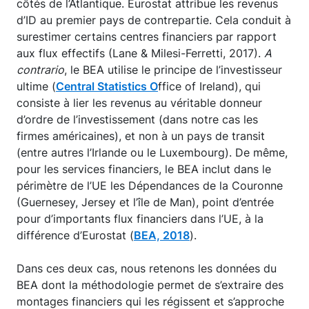
côtés de l’Atlantique. Eurostat attribue les revenus
d’ID au premier pays de contrepartie. Cela conduit à
surestimer certains centres financiers par rapport
aux flux effectifs (Lane & Milesi-Ferretti, 2017).
A
contrario
, le BEA utilise le principe de l’investisseur
ultime (
Central Statistics O
ffice of Ireland), qui
consiste à lier les revenus au véritable donneur
d’ordre de l’investissement (dans notre cas les
firmes américaines), et non à un pays de transit
(entre autres l’Irlande ou le Luxembourg). De même,
pour les services financiers, le BEA inclut dans le
périmètre de l’UE les Dépendances de la Couronne
(Guernesey, Jersey et l’île de Man), point d’entrée
pour d’importants flux financiers dans l’UE, à la
différence d’Eurostat (
BEA, 2018
).
Dans ces deux cas, nous retenons les données du
BEA dont la méthodologie permet de s’extraire des
montages financiers qui les régissent et s’approche