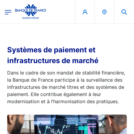
egion
Banque de France - Menu Principal
Aller au contenu principal
Systèmes de paiement et
infrastructures de marché
Dans le cadre de son mandat de stabilité financière,
la Banque de France participe à la surveillance des
infrastructures de marché titres et des systèmes de
paiement. Elle contribue également à leur
modernisation et à l’harmonisation des pratiques.