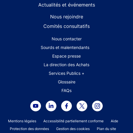
Publications et recherche
Statistiques
Actualités et événements
Nous rejoindre
Comités consultatifs
Footer secondary menu
Nous contacter
Sourds et malentendants
Espace presse
La direction des Achats
Services Publics +
Glossaire
FAQs