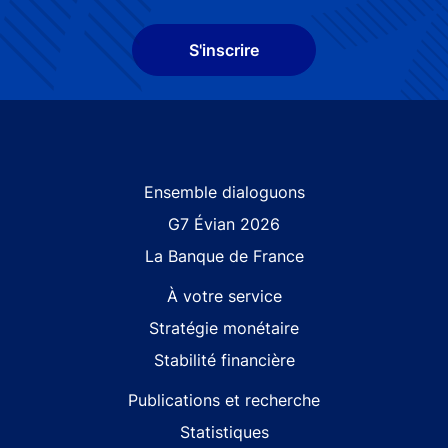
S'inscrire
Site navigation
Ensemble dialoguons
G7 Évian 2026
La Banque de France
À votre service
Stratégie monétaire
Stabilité financière