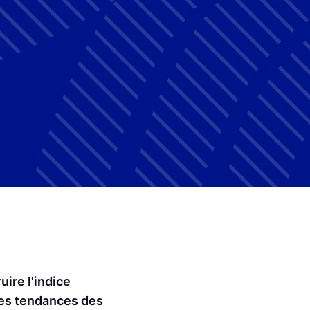
uire l'indice
les tendances des