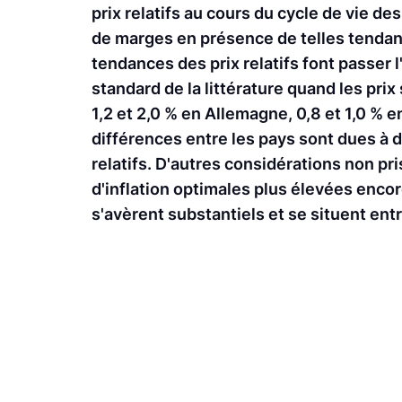
prix relatifs au cours du cycle de vie d
de marges en présence de telles tendanc
tendances des prix relatifs font passer l'
standard de la littérature quand les prix
1,2 et 2,0 % en Allemagne, 0,8 et 1,0 % e
différences entre les pays sont dues à 
relatifs. D'autres considérations non pr
d'inflation optimales plus élevées encor
s'avèrent substantiels et se situent ent