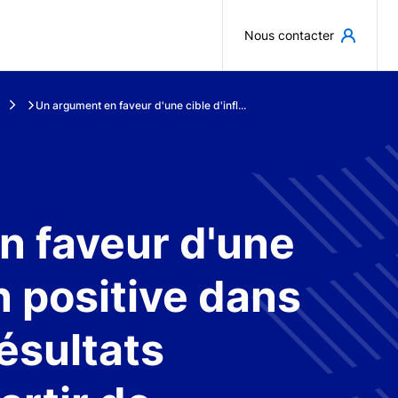
Aller au contenu principal
Nous contacter
Un argument en faveur d'une cible d'infl...
n faveur d'une
on positive dans
résultats