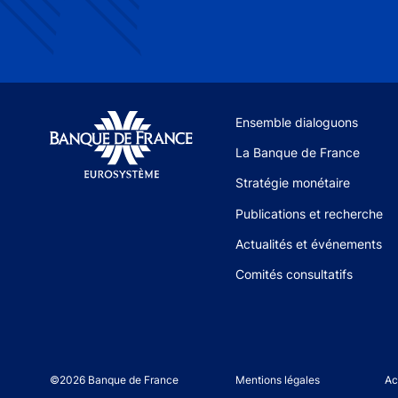
Site navigation
Ensemble dialoguons
La Banque de France
Stratégie monétaire
Publications et recherche
Actualités et événements
Comités consultatifs
©2026 Banque de France
Footer legal notice men
Mentions légales
Ac