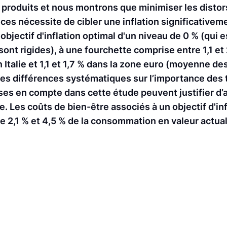
es produits et nous montrons que minimiser les distor
es nécessite de cibler une inflation significativeme
objectif d'inflation optimal d'un niveau de 0 % (qui es
 sont rigides), à une fourchette comprise entre 1,1 et
n Italie et 1,1 et 1,7 % dans la zone euro (moyenne des
des différences systématiques sur l’importance des
ises en compte dans cette étude peuvent justifier d’a
e. Les coûts de bien-être associés à un objectif d'in
re 2,1 % et 4,5 % de la consommation en valeur actua