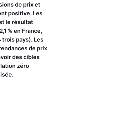
sions de prix et
nt positive. Les
t le résultat
 2,1 % en France,
 trois pays). Les
 tendances de prix
voir des cibles
flation zéro
lisée.