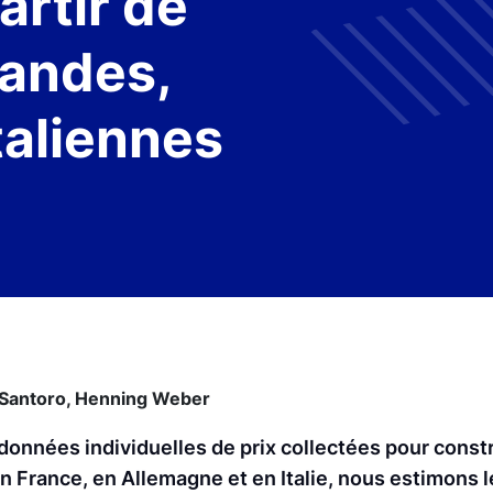
artir de
andes,
taliennes
 Santoro,
Henning Weber
données individuelles de prix collectées pour constr
n France, en Allemagne et en Italie, nous estimons 