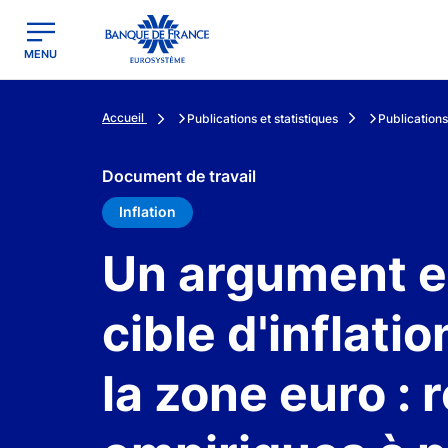
egion
Banque de France - Menu Principal
MENU
Accueil
Publications et statistiques
Publications
Document de travail
Inflation
Un argument e
cible d'inflati
la zone euro : 