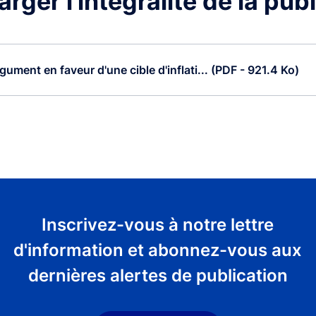
rger l'intégralité de la pub
ument en faveur d'une cible d'inflati... (PDF - 921.4 Ko)
Inscrivez-vous à notre lettre
d'information et abonnez-vous aux
dernières alertes de publication