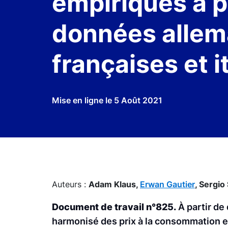
empiriques à p
données allem
françaises et i
Mise en ligne le
5 Août 2021
Auteurs :
Adam Klaus,
Erwan Gautier
,
Sergio
Document de travail n°825.
À partir de 
harmonisé des prix à la consommation e