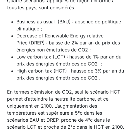
Quatre scénarios, appliqués de façon uniforme à
tous les pays, sont considérés :
Business as usual (BAU) : absence de politique
climatique ;
Decrease of Renewable Energy relative
Price (DREP) : baisse de 2% par an du prix des
énergies non émettrices de CO2 ;
Low carbon tax (LCT) : hausse de 1% par an du
prix des énergies émettrices de CO2 ;
High carbon tax (HCT) : hausse de 3% par an du
prix des énergies émettrices de CO2 .
En termes d’émission de CO2, seul le scénario HCT
permet d’atteindre la neutralité carbone, et ce
uniquement en 2100. L’augmentation des
températures est supérieure à 5°c dans les
scénarios BAU et DREP, proche de 4°c dans le
scénario LCT et proche de 2°c dans le HCT en 2100.