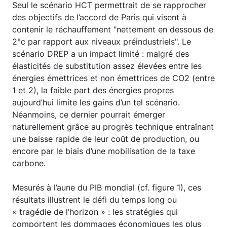
Seul le scénario HCT permettrait de se rapprocher
des objectifs de l’accord de Paris qui visent à
contenir le réchauffement "nettement en dessous de
2°c par rapport aux niveaux préindustriels". Le
scénario DREP a un impact limité : malgré des
élasticités de substitution assez élevées entre les
énergies émettrices et non émettrices de CO2 (entre
1 et 2), la faible part des énergies propres
aujourd’hui limite les gains d’un tel scénario.
Néanmoins, ce dernier pourrait émerger
naturellement grâce au progrès technique entraînant
une baisse rapide de leur coût de production, ou
encore par le biais d’une mobilisation de la taxe
carbone.
Mesurés à l’aune du PIB mondial (cf. figure 1), ces
résultats illustrent le défi du temps long ou
« tragédie de l’horizon » : les stratégies qui
comportent les dommages économiques les plus