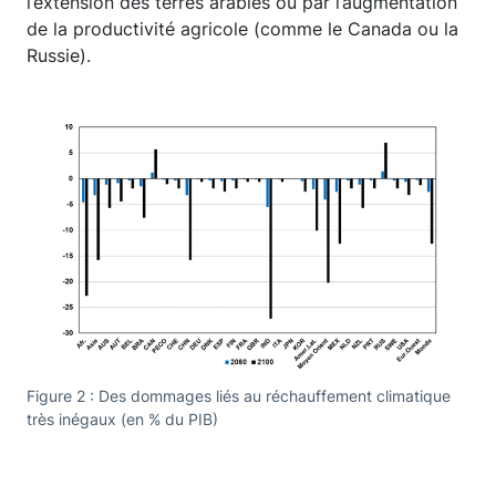
l’extension des terres arables ou par l’augmentation
de la productivité agricole (comme le Canada ou la
Russie).
Figure 2 : Des dommages liés au réchauffement climatique
très inégaux (en % du PIB)