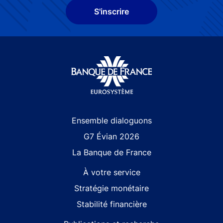
S'inscrire
Site navigation
Ensemble dialoguons
G7 Évian 2026
La Banque de France
À votre service
Stratégie monétaire
Stabilité financière