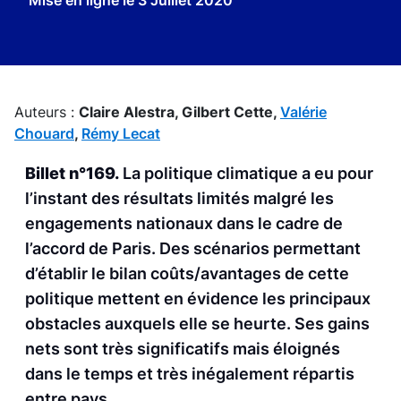
Mise en ligne le
3 Juillet 2020
Auteurs :
Claire Alestra,
Gilbert Cette,
Valérie
Chouard
,
Rémy Lecat
Billet n°169.
La politique climatique a eu pour
l’instant des résultats limités malgré les
engagements nationaux dans le cadre de
l’accord de Paris. Des scénarios permettant
d’établir le bilan coûts/avantages de cette
politique mettent en évidence les principaux
obstacles auxquels elle se heurte. Ses gains
nets sont très significatifs mais éloignés
dans le temps et très inégalement répartis
entre pays.