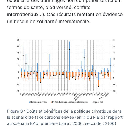
exposés à des dommages non comptabilisés ici en
termes de santé, biodiversité, conflits
internationaux…). Ces résultats mettent en évidence
un besoin de solidarité internationale.
Figure 3 : Coûts et bénéfices de la politique climatique dans
le scénario de taxe carbone élevée (en % du PIB par rapport
au scénario BAU, première barre : 2060, seconde : 2100)