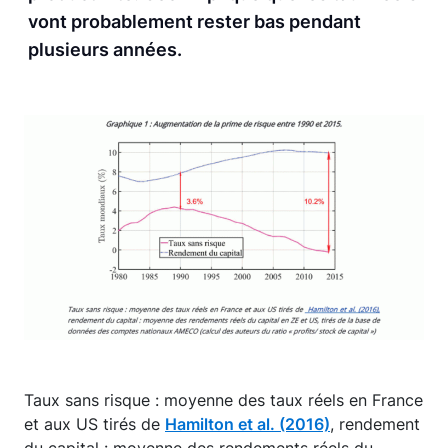
vont probablement rester bas pendant
plusieurs années.
Taux sans risque : moyenne des taux réels en France
et aux US tirés de
Hamilton et al. (2016)
, rendement
du capital : moyenne des rendements réels du