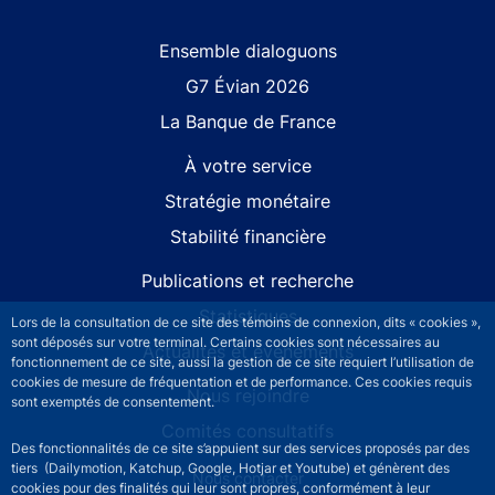
Site navigation
Ensemble dialoguons
G7 Évian 2026
La Banque de France
À votre service
Stratégie monétaire
Stabilité financière
Publications et recherche
Statistiques
Lors de la consultation de ce site des témoins de connexion, dits « cookies »,
sont déposés sur votre terminal. Certains cookies sont nécessaires au
Actualités et événements
fonctionnement de ce site, aussi la gestion de ce site requiert l’utilisation de
cookies de mesure de fréquentation et de performance. Ces cookies requis
Nous rejoindre
sont exemptés de consentement.
Comités consultatifs
Des fonctionnalités de ce site s’appuient sur des services proposés par des
tiers (Dailymotion, Katchup, Google, Hotjar et Youtube) et génèrent des
Footer secondary menu
Nous contacter
cookies pour des finalités qui leur sont propres, conformément à leur