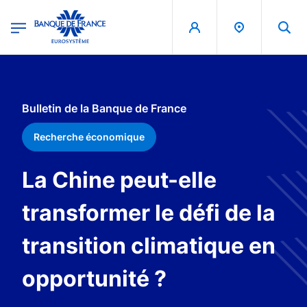
egion
Banque de France - Menu Principal
Aller au contenu principal
Bulletin de la Banque de France
Recherche économique
La Chine peut-elle
transformer le défi de la
transition climatique en
opportunité ?