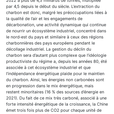
2022 à plus de 4,5 milliards de tonnes, multipliée
par 4,5 depuis le début du siècle. L’extraction du
charbon est donc, malgré les préoccupations liées à
la qualité de l’air et les engagements de
décarbonation, une activité dynamique qui continue
de nourrir un écosystème industriel, concentré dans
le nord‑est du pays et similaire à ceux des régions
charbonnières des pays européens pendant le
décollage industriel. La gestion du déclin du
charbon sera d’autant plus complexe que l’idéologie
productiviste du régime a, depuis les années 80, été
associée à cet écosystème industriel et que
l’indépendance énergétique plaide pour le maintien
du charbon. Ainsi, les énergies non carbonées sont
en progression dans le mix énergétique, mais
restent minoritaires (16 % des sources d’énergie en
2021). Du fait de ce mix très carboné, associé à une
forte intensité énergétique de la croissance, la Chine
émet trois fois plus de CO2 pour chaque unité de