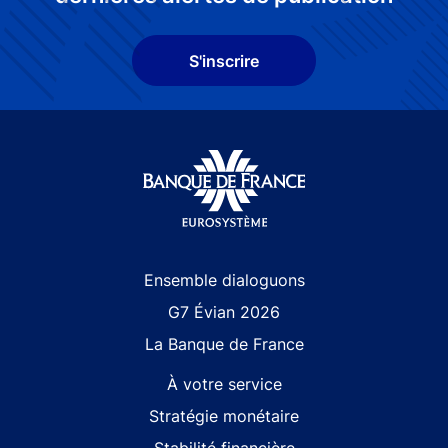
S'inscrire
Site navigation
Ensemble dialoguons
G7 Évian 2026
La Banque de France
À votre service
Stratégie monétaire
Stabilité financière