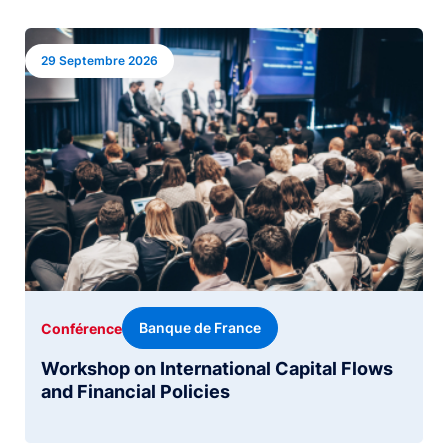
Image
29 Septembre 2026
Banque de France
Conférence
Workshop on International Capital Flows
and Financial Policies