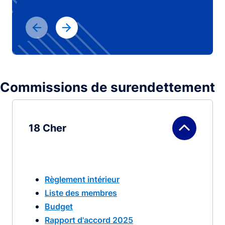
Commissions de surendettement
18 Cher
Règlement intérieur
Liste des membres
Budget
Rapport d'accord 2025