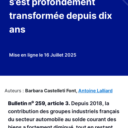
s’est profondément
transformée depuis dix
ans
Mise en ligne le
16 Juillet 2025
Auteurs :
Barbara Castelleti Font,
Antoine Lalliard
o
Bulletin n
259, article 3.
Depuis 2018, la
contribution des groupes industriels français
du secteur automobile au solde courant des
biens a fortement diminué, tout en restant