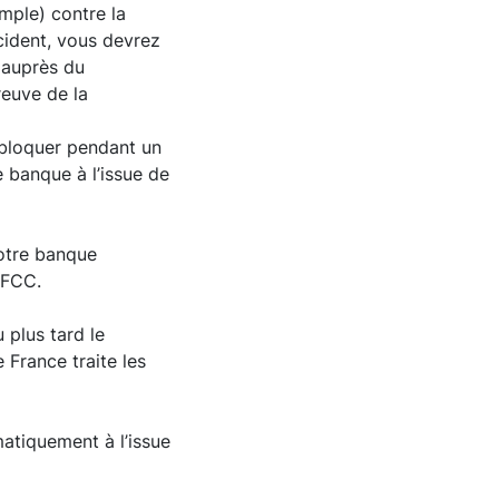
mple) contre la
ncident, vous devrez
 auprès du
reuve de la
 bloquer pendant un
 banque à l’issue de
otre banque
 FCC.
 plus tard le
 France traite les
matiquement à l’issue