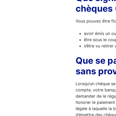
chèques 
Vous pouvez être fic
avoir émis un ou
être sous le cou
s’être vu retirer
Que se pa
sans prov
Lorsqu’un chèque se 
compte, votre banqui
demander de le régu
honorer le paiement 
légale à laquelle la
d’émettre des chèqu