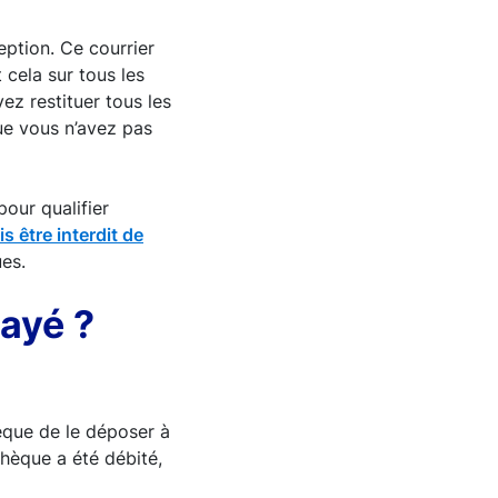
ption. Ce courrier
 cela sur tous les
z restituer tous les
ue vous n’avez pas
pour qualifier
s être interdit de
ues.
ayé ?
èque de le déposer à
hèque a été débité,