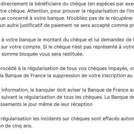
 directement le bénéficiaire du chèque (en espèces par exe
otre chèque. Attention, pour prouver la régularisation de l’i
que concerné à votre banque. N’oubliez pas de le récupérer
cun autre justificatif de paiement ne sera accepté comme p
z à votre banque le montant du chèque et lui demandez de
ur votre compte. Si le chèque n’est pas représenté à votre
a somme bloquée vous sera restituée.
rocédé à la régularisation de tous vos chèques impayés, v
a Banque de France la suppression de votre inscription au
information, le banquier doit aviser la Banque de France au
suivant la régularisation de tous les chèques. La Banque de
ssements le jour même de leur réception
 régularisation les incidents sur chèques sont effacés auto
ion de cinq ans.