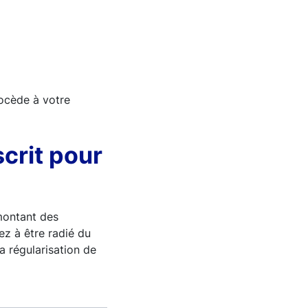
rocède à votre
scrit pour
montant des
dez à être radié du
a régularisation de