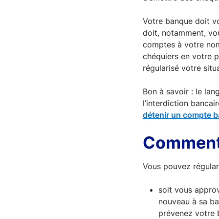
Votre banque doit v
doit, notamment, vou
comptes à votre nom
chéquiers en votre p
régularisé votre sit
Bon à savoir : le lan
l’interdiction banca
détenir un compte b
Comment 
Vous pouvez régular
soit vous appro
nouveau à sa ban
prévenez votre b