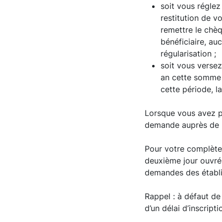
soit vous réglez
restitution de v
remettre le chè
bénéficiaire, au
régularisation ;
soit vous verse
an cette somme s
cette période, l
Lorsque vous avez p
demande auprès de l
Pour votre complète 
deuxième jour ouvré 
demandes des établi
Rappel : à défaut de
d’un délai d’inscript