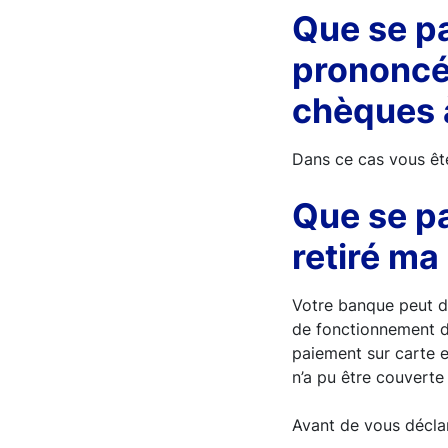
Que se pa
prononcé 
chèques 
Dans ce cas vous ête
Que se p
retiré ma
Votre banque peut dé
de fonctionnement du
paiement sur carte es
n’a pu être couverte
Avant de vous décla