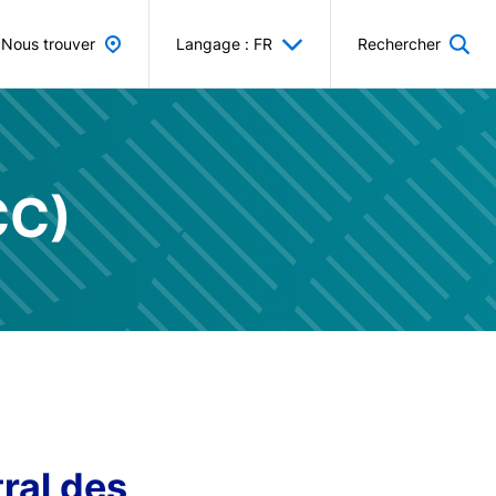
Nous trouver
Langage : FR
Rechercher
CC)
tral des