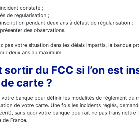
incident constaté ;
és de régularisation ;
’inscription pendant deux ans à défaut de régularisation ;
 présenter des observations.
ez pas votre situation dans les délais impartis, la banque p
pour deux ans au maximum.
ortir du FCC si l’on est in
 de carte ?
 votre banque pour définir les modalités de règlement du 
ilisation de votre carte. Une fois les incidents réglés, deman
crit), sans quoi votre banque pourrait ne pas transmettre l
e de France.