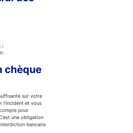
 ;
n.
un chèque
uffisante sur votre
 l’incident et vous
e compte pour
’est une obligation
interdiction bancaire