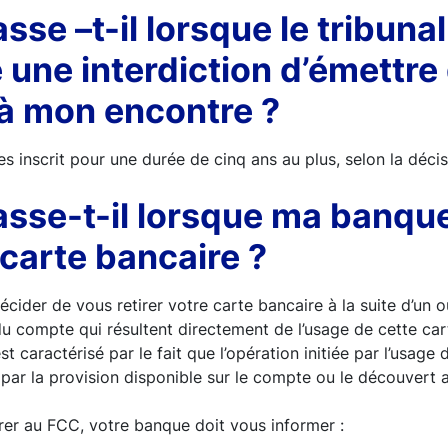
sse –t-il lorsque le tribunal
une interdiction d’émettre
à mon encontre ?
s inscrit pour une durée de cinq ans au plus, selon la décis
asse-t-il lorsque ma banqu
 carte bancaire ?
cider de vous retirer votre carte bancaire à la suite d’un o
 compte qui résultent directement de l’usage de cette car
t caractérisé par le fait que l’opération initiée par l’usage 
 par la provision disponible sur le compte ou le découvert a
rer au FCC, votre banque doit vous informer :