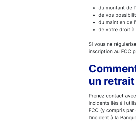
du montant de l’
de vos possibilit
du maintien de l
de votre droit à
Si vous ne régularis
inscription au FCC 
Comment s
un retrait
Prenez contact avec
incidents liés à l’ut
FCC (y compris par é
l’incident à la Banqu