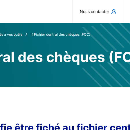
Aller au contenu principal
Nous contacter
s à vos outils
Fichier central des chèques (FCC)
tral des chèques (F
fie être fiché au fichier cen