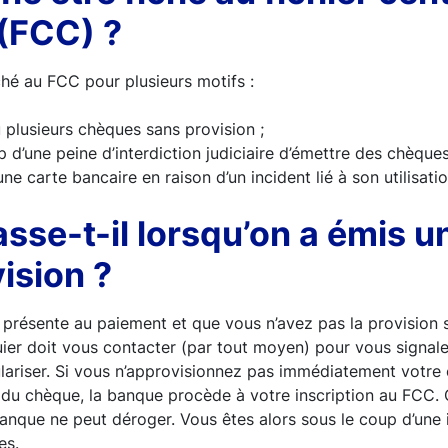
(FCC) ?
hé au FCC pour plusieurs motifs :
 plusieurs chèques sans provision ;
p d’une peine d’interdiction judiciaire d’émettre des chèques
 une carte bancaire en raison d’un incident lié à son utilisatio
sse-t-il lorsqu’on a émis 
ision ?
présente au paiement et que vous n’avez pas la provision s
er doit vous contacter (par tout moyen) pour vous signaler
lariser. Si vous n’approvisionnez pas immédiatement votr
du chèque, la banque procède à votre inscription au FCC. C
 banque ne peut déroger. Vous êtes alors sous le coup d’une 
es.