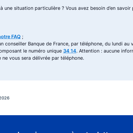
à une situation particulière ? Vous avez besoin d’en savoir 
notre FAQ
;
un conseiller Banque de France, par téléphone, du lundi au 
composant le numéro unique
34 14
. Attention : aucune info
e ne vous sera délivrée par téléphone.
 2026