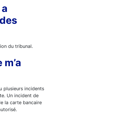
 a
 des
ion du tribunal.
e m’a
u plusieurs incidents
te. Un incident de
de la carte bancaire
utorisé.