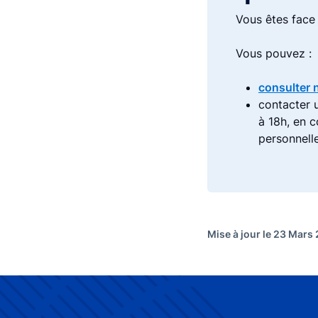
Vous êtes face 
Vous pouvez :
consulter 
contacter 
à 18h, en 
personnell
Mise à jour le 23 Mars