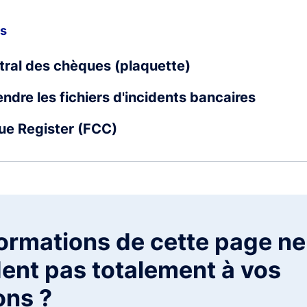
us
ntral des chèques (plaquette)
dre les fichiers d'incidents bancaires
ue Register (FCC)
formations de cette page ne
ent pas totalement à vos
ons ?