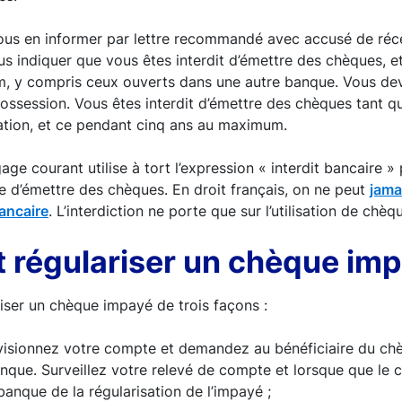
ous en informer par lettre recommandé avec accusé de réce
s indiquer que vous êtes interdit d’émettre des chèques, et
, y compris ceux ouverts dans une autre banque. Vous deve
ossession. Vous êtes interdit d’émettre des chèques tant q
uation, et ce pendant cinq ans au maximum.
gage courant utilise à tort l’expression « interdit bancaire » 
ire d’émettre des chèques. En droit français, on ne peut
jamai
ancaire
. L’interdiction ne porte que sur l’utilisation de chèq
régulariser un chèque imp
iser un chèque impayé de trois façons :
visionnez votre compte et demandez au bénéficiaire du ch
que. Surveillez votre relevé de compte et lorsque que le c
anque de la régularisation de l’impayé ;