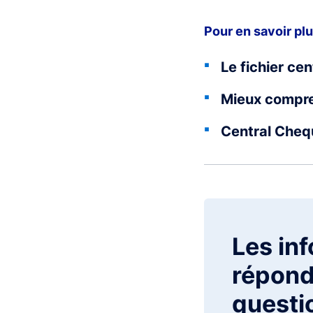
Pour en savoir pl
Le fichier ce
Mieux compren
Central Cheq
Les in
répond
questi