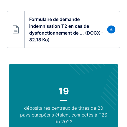
Formulaire de demande
indemnisation T2 en cas de
dysfonctionnement de ... (DOCX -
82.18 Ko)
19
dépositaires centraux de titres de 20
pays européens étaient connectés à T2S
fin 2022