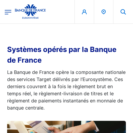
egion
Banque de France - Menu Principal
Aller au contenu principal
Systèmes opérés par la Banque
de France
La Banque de France opère la composante nationale
des services Target délivrés par l’Eurosystème. Ces
derniers couvrent à la fois le règlement brut en
temps réel, le règlement-livraison de titres et le
règlement de paiements instantanés en monnaie de
banque centrale.