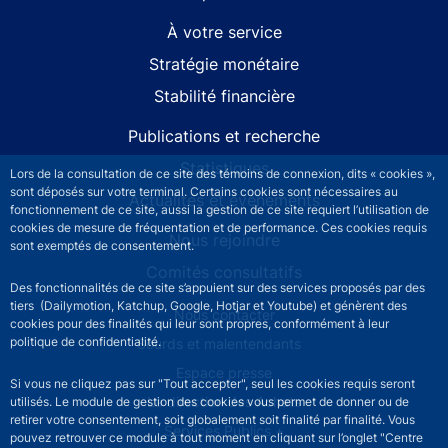
À votre service
Stratégie monétaire
Stabilité financière
Publications et recherche
Statistiques
Lors de la consultation de ce site des témoins de connexion, dits « cookies »,
sont déposés sur votre terminal. Certains cookies sont nécessaires au
Actualités et événements
fonctionnement de ce site, aussi la gestion de ce site requiert l’utilisation de
cookies de mesure de fréquentation et de performance. Ces cookies requis
Nous rejoindre
sont exemptés de consentement.
Comités consultatifs
Des fonctionnalités de ce site s’appuient sur des services proposés par des
tiers (Dailymotion, Katchup, Google, Hotjar et Youtube) et génèrent des
Footer secondary menu
Nous contacter
cookies pour des finalités qui leur sont propres, conformément à leur
politique de confidentialité.
Sourds et malentendants
Espace presse
Si vous ne cliquez pas sur "Tout accepter", seul les cookies requis seront
La direction des Achats
utilisés. Le module de gestion des cookies vous permet de donner ou de
retirer votre consentement, soit globalement soit finalité par finalité. Vous
Services Publics +
pouvez retrouver ce module à tout moment en cliquant sur l’onglet "Centre