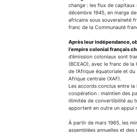
change : les flux de capitaux 
décembre 1945, en marge des 
africains sous souveraineté fr
franc de la Communauté franç
Après leur indépendance, obt
l’empire colonial français c
d’émission coloniaux sont tra
(BCEAO), avec le franc de la
de l’Afrique équatoriale et d
Afrique centrale (XAF).
Les accords conclus entre la
coopération : maintien des par
illimitée de convertibilité au
apportent en outre un appui m
À partir de mars 1965, les mi
assemblées annuelles et des 