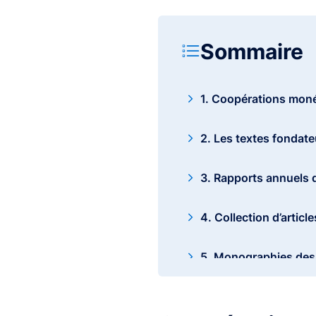
Sommaire
1. Coopérations moné
2. Les textes fondate
3. Rapports annuels 
4. Collection d’article
5. Monographies de
6. Réunion des Minis