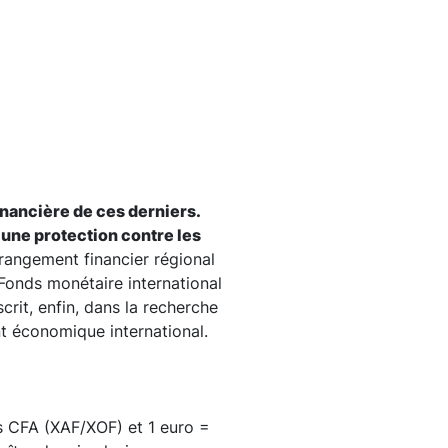
financière de ces derniers.
 une protection contre les
rangement financier régional
Fonds monétaire international
scrit, enfin, dans la recherche
 économique international.
s CFA (XAF/XOF) et 1 euro =