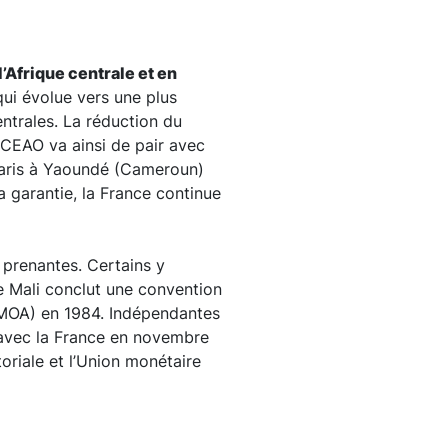
Afrique centrale et en
qui évolue vers une plus
ntrales. La réduction du
BCEAO va ainsi de pair avec
e Paris à Yaoundé (Cameroun)
 garantie, la France continue
 prenantes. Certains y
 le Mali conclut une convention
(UMOA) en 1984. Indépendantes
avec la France en novembre
oriale et l’Union monétaire