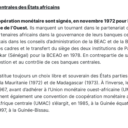
ntrales des États africains
ération monétaire sont signés, en novembre 1972 pour l’
e de l’Ouest.
Ils marquent un tournant dans le partenariat 
tenaires africains dans la gouvernance de leurs banques ce
ais dans les conseils d’administration de la BEAC et de la 
des cadres et le transfert du siège des deux institutions d
kar (Sénégal) pour la BCEAO en 1978. En contrepartie de sa
gestion et au contrôle de ces banques centrales.
titue toujours un choix libre et souverain des États parties
de la Mauritanie (1972) et de Madagascar (1973). À l’inverse,
1967, avant d’adhérer à l’Union monétaire ouest-africaine 
gnent également une convention de coopération monétaire 
frique centrale (UMAC) s’élargit, en 1985, à la Guinée équat
97, à la Guinée-Bissau.