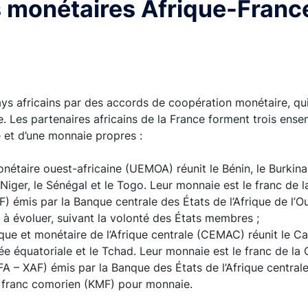
 monétaires Afrique-Franc
pays africains par des accords de coopération monétaire, q
. Les partenaires africains de la France forment trois ense
 et d’une monnaie propres :
étaire ouest-africaine (UEMOA) réunit le Bénin, le Burkina F
e Niger, le Sénégal et le Togo. Leur monnaie est le franc d
F) émis par la Banque centrale des États de l’Afrique de l’
 à évoluer, suivant la volonté des États membres ;
 et monétaire de l’Afrique centrale (CEMAC) réunit le Cam
e équatoriale et le Tchad. Leur monnaie est le franc de la
FA – XAF) émis par la Banque des États de l’Afrique central
 franc comorien (KMF) pour monnaie.