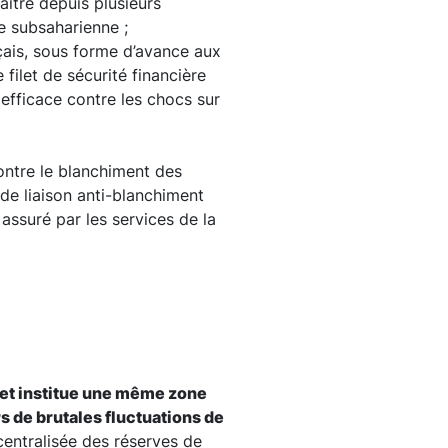
ître depuis plusieurs
ue subsaharienne ;
çais, sous forme d’avance aux
filet de sécurité financière
 efficace contre les chocs sur
ontre le blanchiment des
de liaison anti-blanchiment
assuré par les services de la
ret institue une même zone
s de brutales fluctuations de
entralisée des réserves de