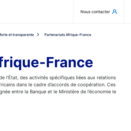
Aller au contenu principal
Nous contacter
orte et transparente
Partenariats Afrique-France
frique-France
l’État, des activités spécifiques liées aux relations
fricains dans le cadre d’accords de coopération. Ces
ignée entre la Banque et le Ministère de l’économie le