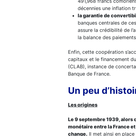
491,968 francs comoriens
décennies une inflation t
la garantie de convertibi
banques centrales de ces 
assure la crédibilité de 
la balance des paiements
Enfin, cette coopération s’ac
capitaux et le financement du
(CLAB), instance de concertat
Banque de France.
Un peu d’histoi
Les origines
Le 9 septembre 1939, alors 
monétaire entre la France et 
change.
Il met ainsi en plac