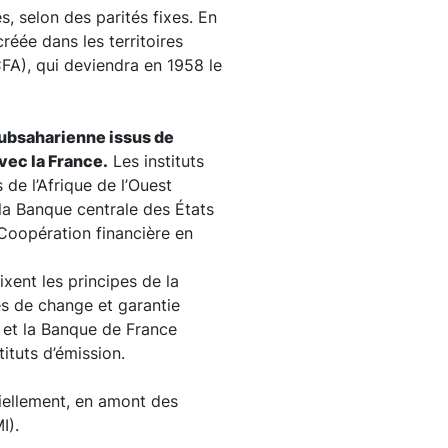
s, selon des parités fixes. En
éée dans les territoires
CFA), qui deviendra en 1958 le
subsaharienne issus de
vec la France.
Les instituts
de l’Afrique de l’Ouest
la Banque centrale des États
Coopération financière en
xent les principes de la
ves de change et garantie
e et la Banque de France
ituts d’émission.
riellement, en amont des
I).