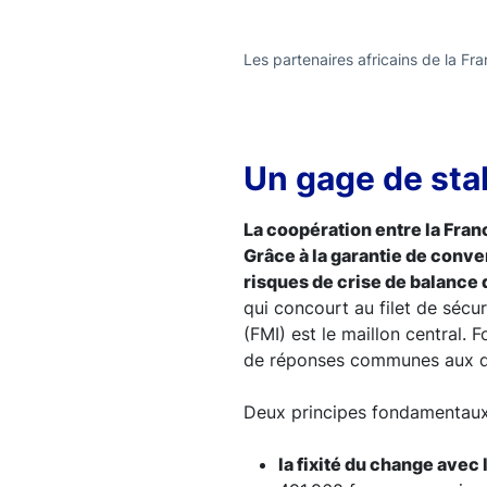
Les partenaires africains de la Fr
Un gage de stab
La coopération entre la Franc
Grâce à la garantie de conve
risques de crise de balance
qui concourt au filet de sécu
(FMI) est le maillon central. F
de réponses communes aux dé
Deux principes fondamentaux 
la fixité du change avec 