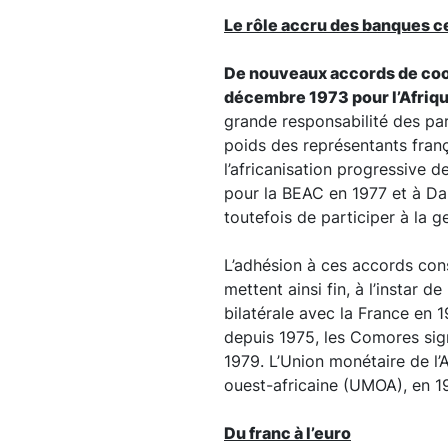
Le rôle accru des banques ce
De nouveaux accords de coop
décembre 1973 pour l’Afriqu
grande responsabilité des par
poids des représentants franç
l’africanisation progressive 
pour la BEAC en 1977 et à Da
toutefois de participer à la 
L’adhésion à ces accords cons
mettent ainsi fin, à l’instar 
bilatérale avec la France en 
depuis 1975, les Comores si
1979. L’Union monétaire de l’A
ouest-africaine (UMOA), en 19
Du franc à l’euro