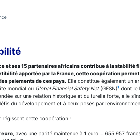
ance
ilité
e et ses 15 partenaires africains contribue à la stabilité 
rtibilité apportée par la France, cette coopération permet
 des paiements de ces pays.
Elle constitue également un ar
1
rité mondial ou
Global Financial Safety Net
(GFSN)
dont le 
ondée sur une relation historique et culturelle forte, elle s’in
fis du développement et à ceux posés par l’environnement
régissent cette coopération :
l’euro
, avec une parité maintenue à 1 euro = 655,957 franc