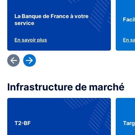
La Banque de France à votre
Faci
service
En savoir plus
En sa
Infrastructure de marché
T2-BF
Targ