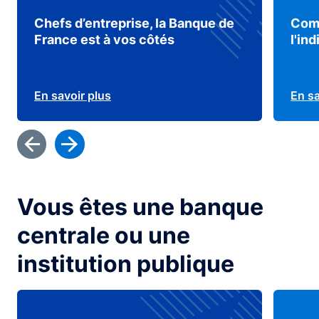
Chefs d’entreprise, la Banque de
Comp
France est à vos côtés
l'in
En savoir plus
En sa
Vous êtes une banque
centrale ou une
institution publique