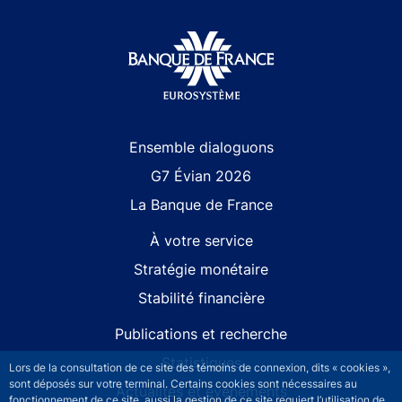
Site navigation
Ensemble dialoguons
G7 Évian 2026
La Banque de France
À votre service
Stratégie monétaire
Stabilité financière
Publications et recherche
Statistiques
Lors de la consultation de ce site des témoins de connexion, dits « cookies »,
sont déposés sur votre terminal. Certains cookies sont nécessaires au
Actualités et événements
fonctionnement de ce site, aussi la gestion de ce site requiert l’utilisation de