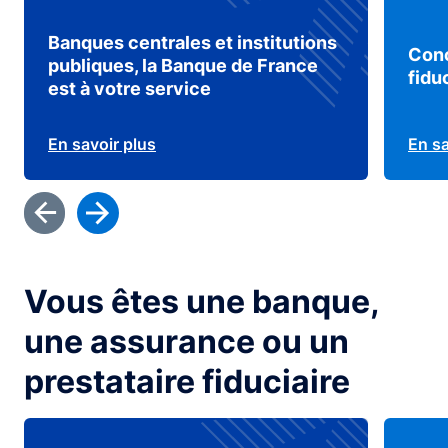
Banques centrales et institutions
Conc
publiques, la Banque de France
fidu
est à votre service
En savoir plus
En sa
Vous êtes une banque,
une assurance ou un
prestataire fiduciaire