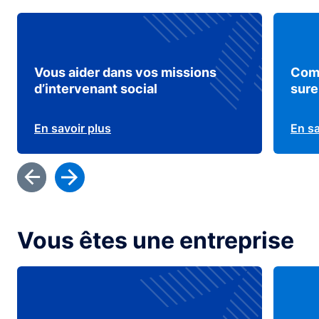
Vous aider dans vos missions
Comp
d’intervenant social
sur
En savoir plus
En sa
Vous êtes une entreprise