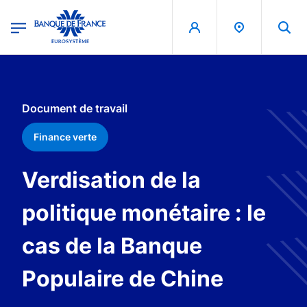
egion
Banque de France - Menu Principal
Aller au contenu principal
Document de travail
Finance verte
Verdisation de la
politique monétaire : le
cas de la Banque
Populaire de Chine