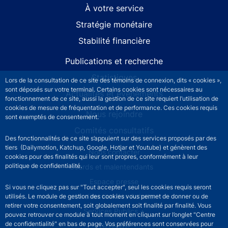
À votre service
Stratégie monétaire
Stabilité financière
Publications et recherche
Statistiques
Lors de la consultation de ce site des témoins de connexion, dits « cookies »,
sont déposés sur votre terminal. Certains cookies sont nécessaires au
Actualités et événements
fonctionnement de ce site, aussi la gestion de ce site requiert l’utilisation de
cookies de mesure de fréquentation et de performance. Ces cookies requis
Nous rejoindre
sont exemptés de consentement.
Comités consultatifs
Des fonctionnalités de ce site s’appuient sur des services proposés par des
tiers (Dailymotion, Katchup, Google, Hotjar et Youtube) et génèrent des
Footer secondary menu
Nous contacter
cookies pour des finalités qui leur sont propres, conformément à leur
politique de confidentialité.
Sourds et malentendants
Espace presse
Si vous ne cliquez pas sur "Tout accepter", seul les cookies requis seront
La direction des Achats
utilisés. Le module de gestion des cookies vous permet de donner ou de
retirer votre consentement, soit globalement soit finalité par finalité. Vous
Services Publics +
pouvez retrouver ce module à tout moment en cliquant sur l’onglet "Centre
de confidentialité" en bas de page. Vos préférences sont conservées pour
Glossaire