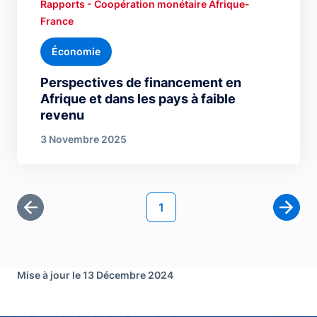
Rapports - Coopération monétaire Afrique-
France
Économie
Perspectives de financement en
Afrique et dans les pays à faible
revenu
3 Novembre 2025
Pagination
Page courante
1
Première page
Page 
Mise à jour le 13 Décembre 2024