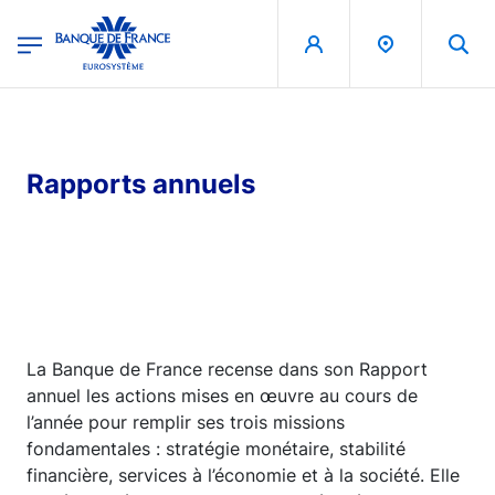
egion
Banque de France - Menu Principal
Aller au contenu principal
Rapports annuels
La Banque de France recense dans son Rapport
annuel les actions mises en œuvre au cours de
l’année pour remplir ses trois missions
fondamentales : stratégie monétaire, stabilité
financière, services à l’économie et à la société. Elle