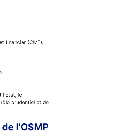
et financier (CMF).
el
l’État, le
rôle prudentiel et de
 de l’OSMP