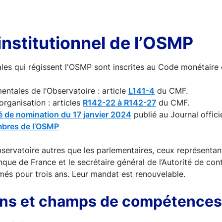
institutionnel de l’OSMP
ales qui régissent l'OSMP sont inscrites au Code monétaire 
ntales de l’Observatoire : article
L141-4
du CMF.
rganisation : articles
R142-22 à R142-27
du CMF.
é de nomination du 17 janvier 2024
publié au Journal offici
mbres de l’OSMP
ervatoire autres que les parlementaires, ceux représentant 
que de France et le secrétaire général de l’Autorité de cont
és pour trois ans. Leur mandat est renouvelable.
ons et champs de compétences