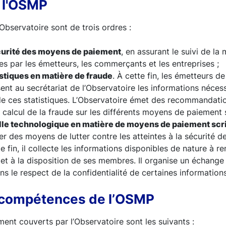
 l'OSMP
’Observatoire sont de trois ordres :
écurité des moyens de paiement
, en assurant le suivi de l
 par les émetteurs, les commerçants et les entreprises ;
istiques en matière de fraude
. À cette fin, les émetteurs 
nt au secrétariat de l’Observatoire les informations nécess
de ces statistiques. L’Observatoire émet des recommandati
 calcul de la fraude sur les différents moyens de paiement 
lle technologique en matière de moyens de paiement scr
r des moyens de lutter contre les atteintes à la sécurité 
e fin, il collecte les informations disponibles de nature à re
met à la disposition de ses membres. Il organise un échange
 le respect de la confidentialité de certaines informations
compétences de l’OSMP
nt couverts par l’Observatoire sont les suivants :