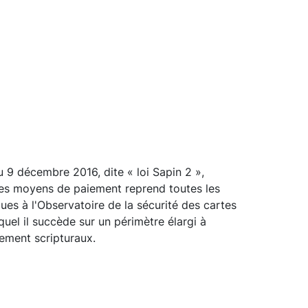
u 9 décembre 2016, dite « loi Sapin 2 »,
 des moyens de paiement reprend toutes les
s à l'Observatoire de la sécurité des cartes
uel il succède sur un périmètre élargi à
ement scripturaux.