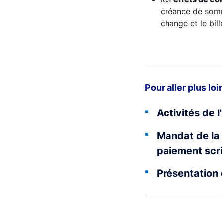
créance de somme
change et le bill
Pour aller plus loi
Activités de 
Mandat de la
paiement scr
Présentation