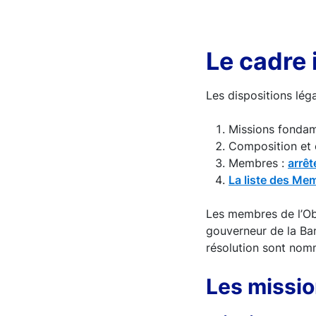
Le cadre 
Les dispositions lég
Missions fondame
Composition et o
Membres :
arrêt
La liste des Me
Les membres de l’Obs
gouverneur de la Ban
résolution sont nomm
Les missi