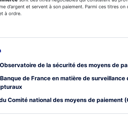
 d’argent et servent à son paiement. Parmi ces titres on di
et à ordre.
n
l'Observatoire de la sécurité des moyens de 
 Banque de France en matière de surveillance
ipturaux
 du Comité national des moyens de paiement