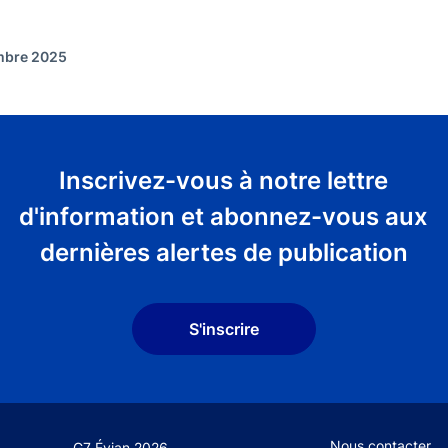
embre 2025
Inscrivez-vous à notre lettre
d'information et abonnez-vous aux
dernières alertes de publication
S'inscrire
Footer secondary
Nous contacter
G7 Évian 2026