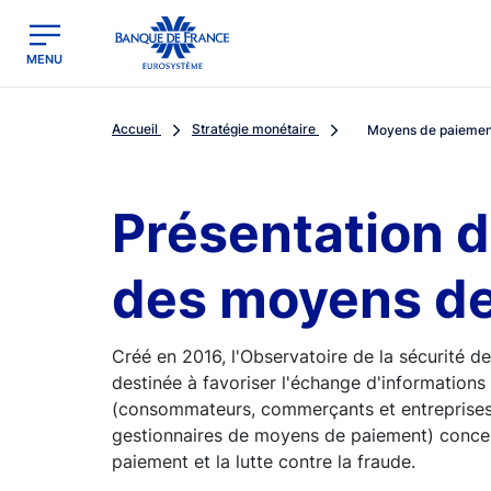
egion
Banque de France - Menu Principal
MENU
Accueil
Stratégie monétaire
Moyens de paiemen
Présentation d
des moyens d
Créé en 2016, l'Observatoire de la sécurité
destinée à favoriser l'échange d'informations 
(consommateurs, commerçants et entreprises, 
gestionnaires de moyens de paiement) conce
paiement et la lutte contre la fraude.