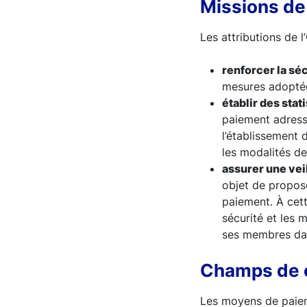
Missions de
Les attributions de l
renforcer la s
mesures adoptées
établir des stat
paiement adresse
l’établissement 
les modalités de
assurer une vei
objet de propose
paiement. À cett
sécurité et les 
ses membres dans
Champs de 
Les moyens de paieme