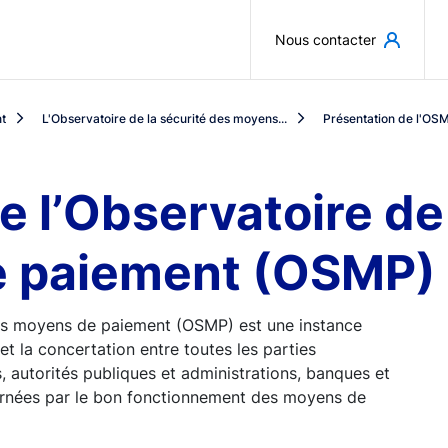
Aller au contenu principal
Nous contacter
t
L'Observatoire de la sécurité des moyens...
Présentation de l'OS
e l’Observatoire de 
e paiement (OSMP)
 des moyens de paiement (OSMP) est une instance
et la concertation entre toutes les parties
autorités publiques et administrations, banques et
rnées par le bon fonctionnement des moyens de