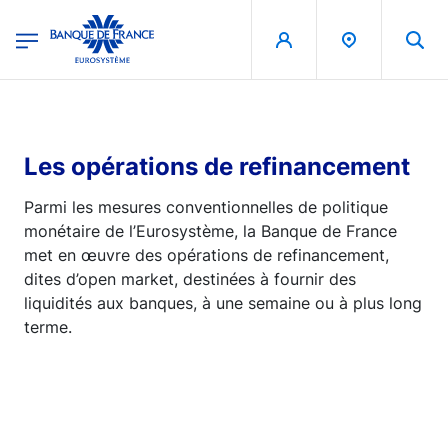
egion
Banque de France - Menu Principal
Aller au contenu principal
Les opérations de refinancement
Parmi les mesures conventionnelles de politique
monétaire de l’Eurosystème, la Banque de France
met en œuvre des opérations de refinancement,
dites d’open market, destinées à fournir des
liquidités aux banques, à une semaine ou à plus long
terme.