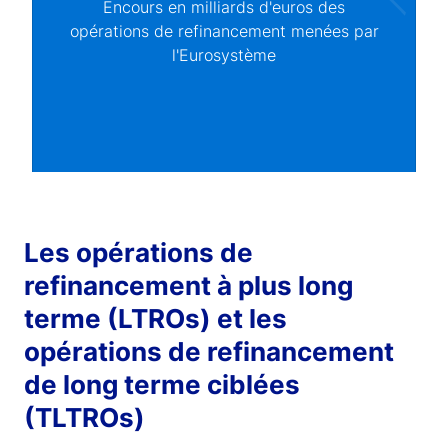
Encours en milliards d'euros des
opérations de refinancement menées par
l'Eurosystème
Les opérations de
refinancement à plus long
terme (LTROs) et les
opérations de refinancement
de long terme ciblées
(TLTROs)