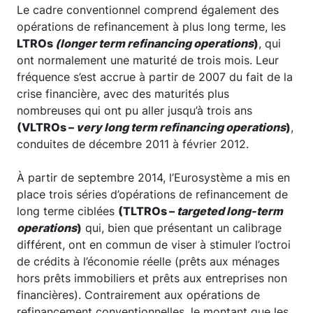
Le cadre conventionnel comprend également des
opérations de refinancement à plus long terme, les
LTROs
(longer term refinancing operations
)
, qui
ont normalement une maturité de trois mois. Leur
fréquence s’est accrue à partir de 2007 du fait de la
crise financière, avec des maturités plus
nombreuses qui ont pu aller jusqu’à trois ans
(VLTROs –
very long term refinancing operations
)
,
conduites de décembre 2011 à février 2012.
À partir de septembre 2014, l’Eurosystème a mis en
place trois séries d’opérations de refinancement de
long terme ciblées
(TLTROs –
targeted long-term
operations
)
qui, bien que présentant un calibrage
différent, ont en commun de viser à stimuler l’octroi
de crédits à l’économie réelle (prêts aux ménages
hors prêts immobiliers et prêts aux entreprises non
financières). Contrairement aux opérations de
refinancement conventionnelles, le montant que les