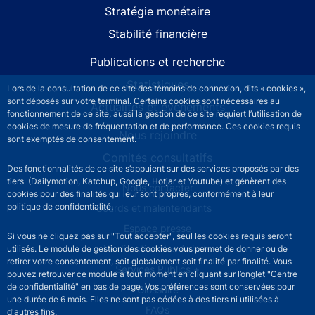
Stratégie monétaire
Stabilité financière
Publications et recherche
Statistiques
Lors de la consultation de ce site des témoins de connexion, dits « cookies »,
sont déposés sur votre terminal. Certains cookies sont nécessaires au
Actualités et événements
fonctionnement de ce site, aussi la gestion de ce site requiert l’utilisation de
cookies de mesure de fréquentation et de performance. Ces cookies requis
Nous rejoindre
sont exemptés de consentement.
Comités consultatifs
Des fonctionnalités de ce site s’appuient sur des services proposés par des
tiers (Dailymotion, Katchup, Google, Hotjar et Youtube) et génèrent des
Footer secondary menu
Nous contacter
cookies pour des finalités qui leur sont propres, conformément à leur
politique de confidentialité.
Sourds et malentendants
Espace presse
Si vous ne cliquez pas sur "Tout accepter", seul les cookies requis seront
La direction des Achats
utilisés. Le module de gestion des cookies vous permet de donner ou de
retirer votre consentement, soit globalement soit finalité par finalité. Vous
Services Publics +
pouvez retrouver ce module à tout moment en cliquant sur l’onglet "Centre
de confidentialité" en bas de page. Vos préférences sont conservées pour
Glossaire
une durée de 6 mois. Elles ne sont pas cédées à des tiers ni utilisées à
FAQs
d'autres fins.