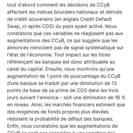
tout d'abord comment les décisions de CCyB
affectent les indices boursiers nationaux et dérivés
de crédit souverains (en anglais Credit Default
Swap, ci-après CDS) du pays ayant activé. Nous
constatons que ces variables ne réagissent pas aux
augmentations des CCyB, ce qui suggère que les
annonces n’envoient pas de signal systématique sur
l'état de l'économie. Tout impact sur les titres
référençant les banques est donc attribuable au
canal du capital. Ensuite, nous montrons qu'une
augmentation de 1 point de pourcentage du CCyB
d’une banque se traduit par une diminution de 13
points de base de sa prime de CDS dans les trois
jours suivant l'annonce - soit une diminution de 18 %
en niveau. Ainsi, les marchés financiers estiment que
des exigences de fonds propres plus élevées
réduisent la probabilité de défaut des banques.
Enfin, nous constatons que les augmentations de
CCyB ne sont pas associées à une variation des