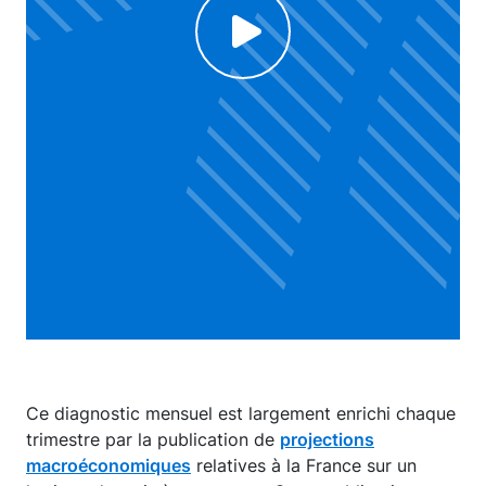
Click to enable Youtube cookies and see content
Voir la vidéo
Ce diagnostic mensuel est largement enrichi chaque
trimestre par la publication de
projections
macroéconomiques
relatives à la France sur un