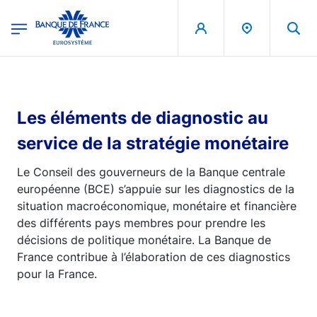
egion
Banque de France - Menu Principal
Aller au contenu principal
Les éléments de diagnostic au
service de la stratégie monétaire
Le Conseil des gouverneurs de la Banque centrale
européenne (BCE) s’appuie sur les diagnostics de la
situation macroéconomique, monétaire et financière
des différents pays membres pour prendre les
décisions de politique monétaire. La Banque de
France contribue à l’élaboration de ces diagnostics
pour la France.