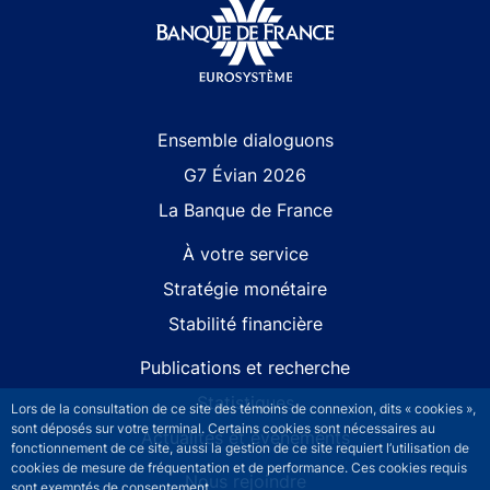
Site navigation
Ensemble dialoguons
G7 Évian 2026
La Banque de France
À votre service
Stratégie monétaire
Stabilité financière
Publications et recherche
Statistiques
Lors de la consultation de ce site des témoins de connexion, dits « cookies »,
sont déposés sur votre terminal. Certains cookies sont nécessaires au
Actualités et événements
fonctionnement de ce site, aussi la gestion de ce site requiert l’utilisation de
cookies de mesure de fréquentation et de performance. Ces cookies requis
Nous rejoindre
sont exemptés de consentement.