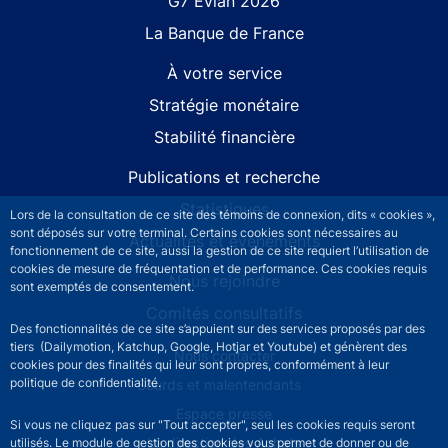
G7 Évian 2026
La Banque de France
À votre service
Stratégie monétaire
Stabilité financière
Publications et recherche
Statistiques
Lors de la consultation de ce site des témoins de connexion, dits « cookies »,
sont déposés sur votre terminal. Certains cookies sont nécessaires au
Actualités et événements
fonctionnement de ce site, aussi la gestion de ce site requiert l’utilisation de
cookies de mesure de fréquentation et de performance. Ces cookies requis
Nous rejoindre
sont exemptés de consentement.
Comités consultatifs
Des fonctionnalités de ce site s’appuient sur des services proposés par des
tiers (Dailymotion, Katchup, Google, Hotjar et Youtube) et génèrent des
Footer secondary menu
Nous contacter
cookies pour des finalités qui leur sont propres, conformément à leur
politique de confidentialité.
Sourds et malentendants
Espace presse
Si vous ne cliquez pas sur "Tout accepter", seul les cookies requis seront
La direction des Achats
utilisés. Le module de gestion des cookies vous permet de donner ou de