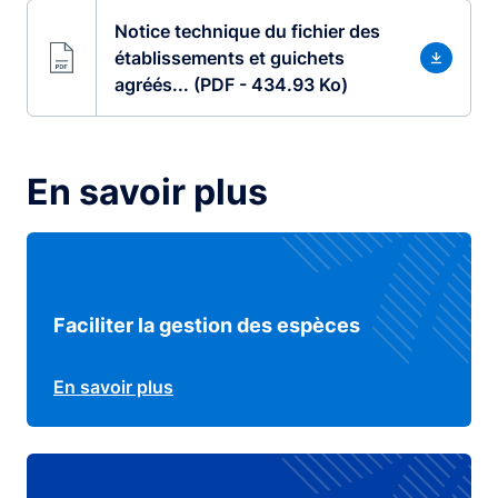
Notice technique du fichier des
établissements et guichets
agréés... (PDF - 434.93 Ko)
En savoir plus
Faciliter la gestion des espèces
En savoir plus