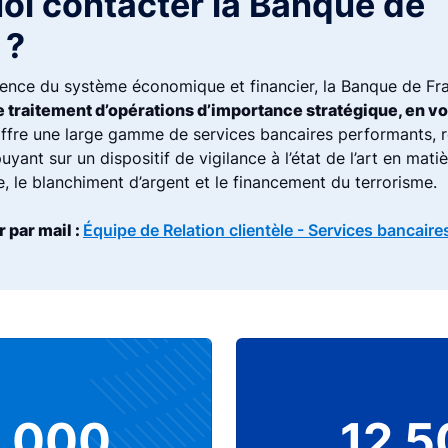
oi contacter la Banque de
 ?
rence du système économique et financier, la Banque de Fr
e traitement d’opérations d’importance stratégique, en v
 offre une large gamme de services bancaires performants, 
uyant sur un dispositif de vigilance à l’état de l’art en matiè
e, le blanchiment d’argent et le financement du terrorisme.
 par mail :
Équipe de Relation clientèle - Services bancaire
6 000
12 5