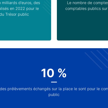
 milliards d'euros, des
Le nombre de comptes
lisés en 2022 pour le
comptables publics sur t
u Trésor public
10 %
des prélèvements échangés sur la place le sont pour le co
public