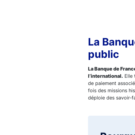
La Banque
public
La Banque de France 
l’international.
Elle 
de paiement associés
fois des missions hi
déploie des savoir-fa