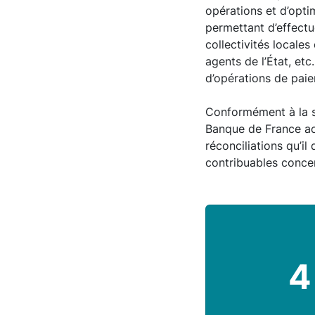
opérations et d’opti
permettant d’effectu
collectivités locale
agents de l’État, et
d’opérations de paie
Conformément à la st
Banque de France ac
réconciliations qu’il
contribuables conce
4