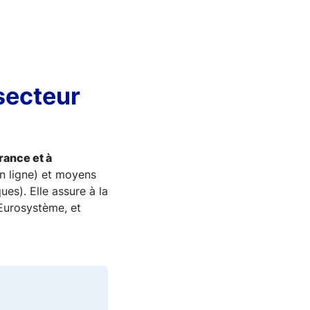
secteur
rance et à
en ligne) et moyens
es). Elle assure à la
’Eurosystème, et