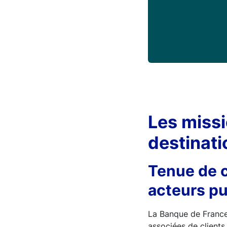
Les missi
destinati
Tenue de 
acteurs pu
La Banque de France 
associées de clients 