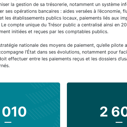
miser la gestion de sa trésorerie, notamment un système inf
er ses opérations bancaires : aides versées à l’économie, fl
s et les établissements publics locaux, paiements liés aux im
c. Le compte unique du Trésor public a centralisé ainsi en 2
ment initiées et reçues par les comptables publics.
ratégie nationale des moyens de paiement, qu’elle pilote av
compagne l’État dans ses évolutions, notamment pour facil
 doit effectuer entre les paiements reçus et les dossiers d’u
rnés.
 010
2 6