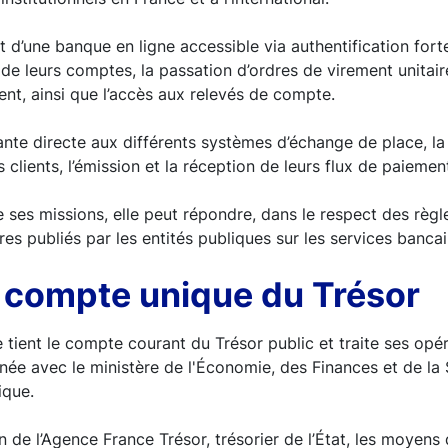
t d’une banque en ligne accessible via authentification for
 de leurs comptes, la passation d’ordres de virement unitair
ent, ainsi que l’accès aux relevés de compte.
ante directe aux différents systèmes d’échange de place, l
 clients, l’émission et la réception de leurs flux de paiemen
e ses missions, elle peut répondre, dans le respect des règ
res publiés par les entités publiques sur les services bancai
 compte unique du Trésor
tient le compte courant du Trésor public et traite ses opé
née avec le ministère de l'Économie, des Finances et de la
ique.
n de l’Agence France Trésor, trésorier de l’État, les moyens