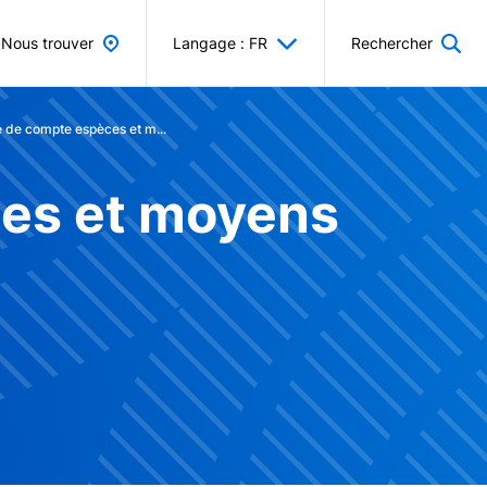
Nous trouver
Langage : FR
Rechercher
re de compte espèces et m...
ces et moyens