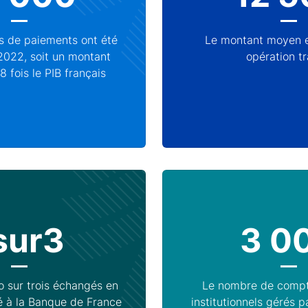
os de paiements ont été
Le montant moyen e
022, soit un montant
opération tr
8 fois le PIB français
sur3
3 0
o sur trois échangés en
Le nombre de compt
té à la Banque de France
institutionnels gérés 