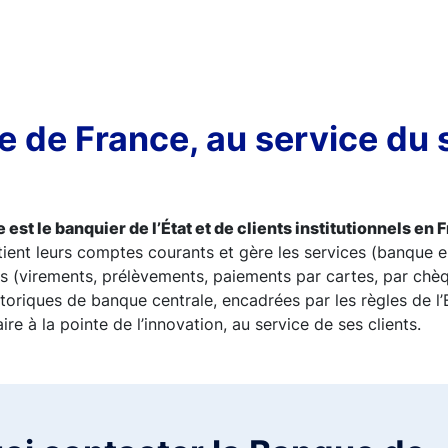
 de France, au service du 
est le banquier de l’État et de clients institutionnels en F
tient leurs comptes courants et gère les services (banque 
 (virements, prélèvements, paiements par cartes, par chèqu
storiques de banque centrale, encadrées par les règles de l
ire à la pointe de l’innovation, au service de ses clients.