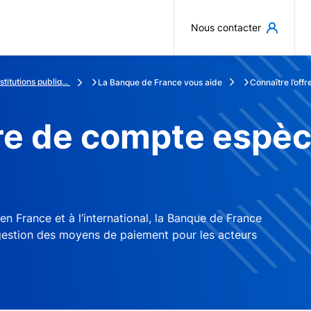
Aller au contenu principal
Nous contacter
titutions publiq...
La Banque de France vous aide
Connaître l’off
fre de compte espè
s en France et à l’international, la Banque de France
gestion des moyens de paiement pour les acteurs