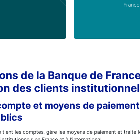
France
ons de la Banque de France
on des clients institutionne
compte et moyens de paiement 
blics
tient les comptes, gère les moyens de paiement et traite l
institutionnels en France et à l’international.