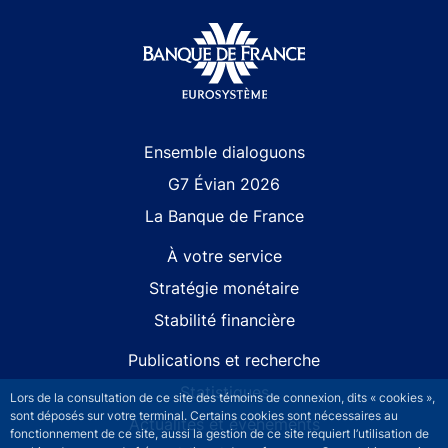
Site navigation
Ensemble dialoguons
G7 Évian 2026
La Banque de France
À votre service
Stratégie monétaire
Stabilité financière
Publications et recherche
Statistiques
Lors de la consultation de ce site des témoins de connexion, dits « cookies »,
sont déposés sur votre terminal. Certains cookies sont nécessaires au
Actualités et événements
fonctionnement de ce site, aussi la gestion de ce site requiert l’utilisation de