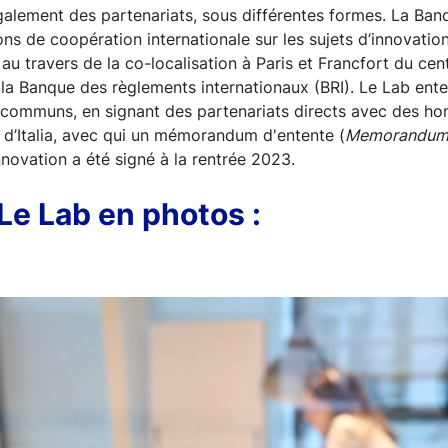
alement des partenariats, sous différentes formes. La Ban
ions de coopération internationale sur les sujets d’innovati
au travers de la co-localisation à Paris et Francfort du ce
 la Banque des règlements internationaux (BRI). Le Lab en
s communs, en signant des partenariats directs avec des h
d’Italia, avec qui un mémorandum d'entente (
Memorandum 
nnovation a été signé à la rentrée 2023.
Le Lab en photos :