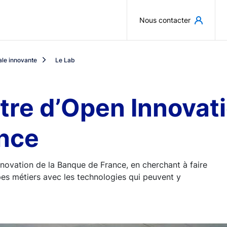
Aller au contenu principal
Nous contacter
le innovante
Le Lab
ntre d’Open Innovati
nce
nnovation de la Banque de France, en cherchant à faire
es métiers avec les technologies qui peuvent y