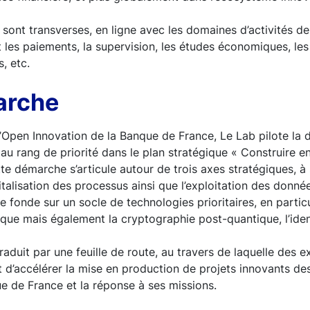
te sont transverses, en ligne avec les domaines d’activités d
t les paiements, la supervision, les études économiques, les
, etc.
arche
d’Open Innovation de la Banque de France, Le Lab pilote la
e au rang de priorité dans le plan stratégique « Construire 
te démarche s’articule autour de trois axes stratégiques, à 
italisation des processus ainsi que l’exploitation des données
e se fonde sur un socle de technologies prioritaires, en particul
tique mais également la cryptographie post-quantique, l’iden
aduit par une feuille de route, au travers de laquelle des 
t d’accélérer la mise en production de projets innovants dest
ue de France et la réponse à ses missions.