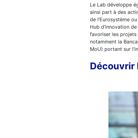
Le Lab développe ég
ainsi part à des act
de l’Eurosystème ou 
Hub d’innovation de
favoriser les projet
notamment la Banca 
MoU) portant sur l’i
Découvrir 