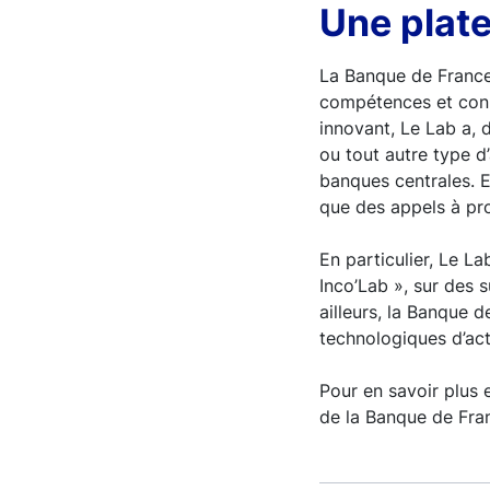
Une plat
La Banque de France
compétences et conn
innovant, Le Lab a, 
ou tout autre type d
banques centrales. E
que des appels à pro
En particulier, Le L
Inco’Lab », sur des su
ailleurs, la Banque d
technologiques d’act
Pour en savoir plus 
de la Banque de Fra