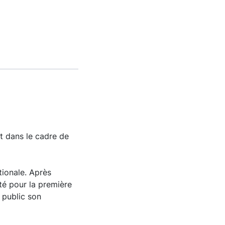
t dans le cadre de
tionale. Après
té pour la première
 public son