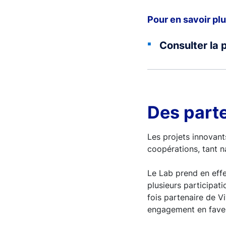
Pour en savoir pl
Consulter la 
Des part
Les projets innovant
coopérations, tant n
Le Lab prend en effe
plusieurs participat
fois partenaire de V
engagement en faveur