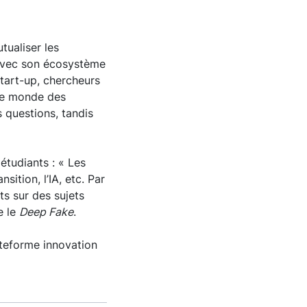
ualiser les
 avec son écosystème
start-up, chercheurs
 le monde des
s questions, tandis
étudiants : « Les
sition, l’IA, etc. Par
ts sur des sujets
e le
Deep Fake
.
ateforme innovation