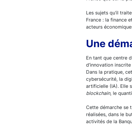
Les sujets qu’il trai
France : la finance e
acteurs économiques
Une dém
En tant que centre 
d’innovation inscrit
Dans la pratique, cet
cybersécurité, la dig
artificielle (IA). Ell
blockchain
, le quan
Cette démarche se tr
réalisées, dans le bu
activités de la Banq