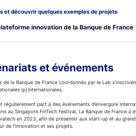
us et découvrir quelques exemples de projets
plateforme innovation de la Banque de France
enariats et événements
s de la Banque de France coordonnés par le Lab s’inscriven
ationales qu’internationales.
t régulièrement part à des événements d’envergure interna
ions au Singapore FinTech Festival, La Banque de France a é
ivatech en 2023, afin de présenter aux start-up et au grand
 de l’innovation et ses projets.