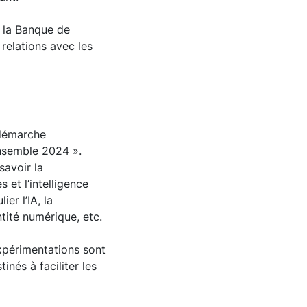
e la Banque de
 relations avec les
 démarche
ensemble 2024 ».
savoir la
 et l’intelligence
ier l’IA, la
tité numérique, etc.
expérimentations sont
inés à faciliter les