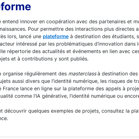
eforme
 entend innover en coopération avec des partenaires et mut
aissances. Pour permettre des interactions plus directes
dès lors, lancé une
plateforme
à destination des étudiants, 
’acteur intéressé par les problématiques d’innovation dans
lle répertorie des actualités et événements en lien avec ce
jets et à contributions y sont publiés.
ab organise régulièrement des
masterclass
à destination des 
jets aussi divers que l’identité numérique, les risques de tran
e France lance en ligne sur la plateforme des appels à proje
ualité comme l’IA générative, l’identité numérique ou encor
et découvrir quelques exemples de projets, consultez la pl
nce.