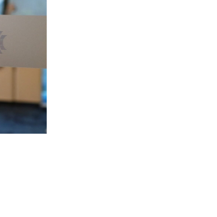
Le Lab