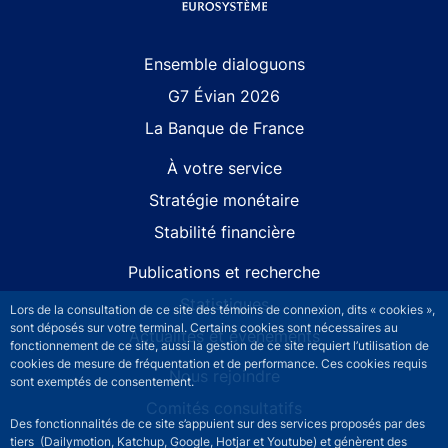
Site navigation
Ensemble dialoguons
G7 Évian 2026
La Banque de France
À votre service
Stratégie monétaire
Stabilité financière
Publications et recherche
Statistiques
Lors de la consultation de ce site des témoins de connexion, dits « cookies »,
sont déposés sur votre terminal. Certains cookies sont nécessaires au
Actualités et événements
fonctionnement de ce site, aussi la gestion de ce site requiert l’utilisation de
cookies de mesure de fréquentation et de performance. Ces cookies requis
Nous rejoindre
sont exemptés de consentement.
Comités consultatifs
Des fonctionnalités de ce site s’appuient sur des services proposés par des
tiers (Dailymotion, Katchup, Google, Hotjar et Youtube) et génèrent des