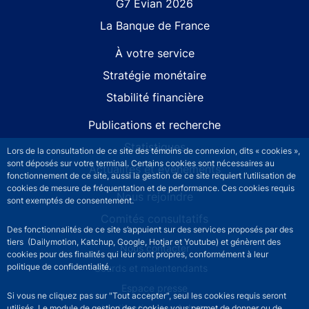
G7 Évian 2026
La Banque de France
À votre service
Stratégie monétaire
Stabilité financière
Publications et recherche
Statistiques
Lors de la consultation de ce site des témoins de connexion, dits « cookies »,
sont déposés sur votre terminal. Certains cookies sont nécessaires au
Actualités et événements
fonctionnement de ce site, aussi la gestion de ce site requiert l’utilisation de
cookies de mesure de fréquentation et de performance. Ces cookies requis
Nous rejoindre
sont exemptés de consentement.
Comités consultatifs
Des fonctionnalités de ce site s’appuient sur des services proposés par des
tiers (Dailymotion, Katchup, Google, Hotjar et Youtube) et génèrent des
Footer secondary menu
Nous contacter
cookies pour des finalités qui leur sont propres, conformément à leur
politique de confidentialité.
Sourds et malentendants
Espace presse
Si vous ne cliquez pas sur "Tout accepter", seul les cookies requis seront
La direction des Achats
utilisés. Le module de gestion des cookies vous permet de donner ou de