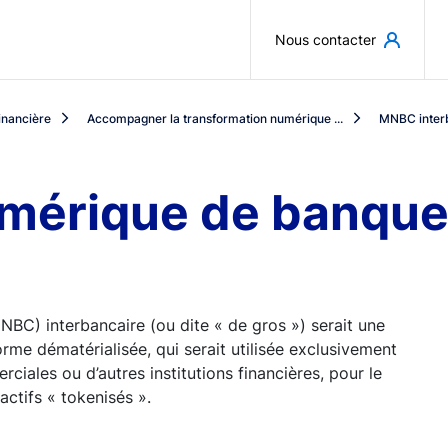
Aller au contenu principal
Nous contacter
inancière
Accompagner la transformation numérique ...
MNBC inter
mérique de banque
C) interbancaire (ou dite « de gros ») serait une
me dématérialisée, qui serait utilisée exclusivement
iales ou d’autres institutions financières, pour le
actifs « tokenisés ».