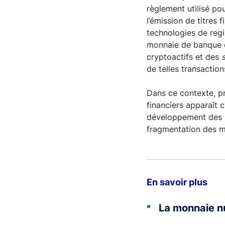
règlement utilisé pou
l’émission de titres
technologies de regis
monnaie de banque c
cryptoactifs et des
de telles transaction
Dans ce contexte, pr
financiers apparaît c
développement des n
fragmentation des m
En savoir plus
La monnaie n