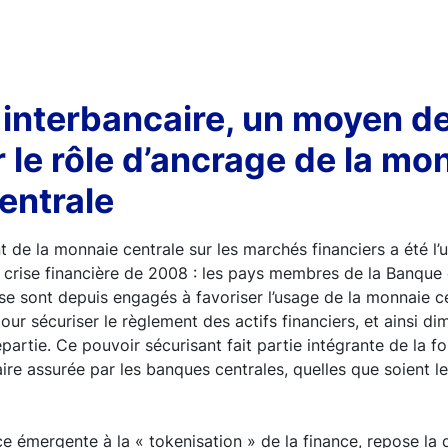
interbancaire, un moyen d
 le rôle d’ancrage de la mo
entrale
t de la monnaie centrale sur les marchés financiers a été l’
 crise financière de 2008 : les pays membres de la Banque
 se sont depuis engagés à favoriser l’usage de la monnaie ce
ur sécuriser le règlement des actifs financiers, et ainsi di
epartie. Ce pouvoir sécurisant fait partie intégrante de la f
re assurée par les banques centrales, quelles que soient le
e émergente à la « tokenisation » de la finance, repose la q