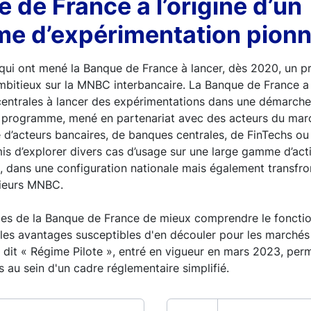
 de France à l’origine d’un
e d’expérimentation pionn
 qui ont mené la Banque de France à lancer, dès 2020, un
bitieux sur la MNBC interbancaire. La Banque de France a 
entrales à lancer des expérimentations dans une démarche
 ce programme, mené en partenariat avec des acteurs du ma
sse d’acteurs bancaires, de banques centrales, de FinTechs o
is d’explorer divers cas d’usage sur une large gamme d’actif
, dans une configuration nationale mais également transfron
sieurs MNBC.
ipes de la Banque de France de mieux comprendre le fonct
les avantages susceptibles d'en découler pour les marchés 
dit « Régime Pilote », entré en vigueur en mars 2023, per
 au sein d'un cadre réglementaire simplifié.