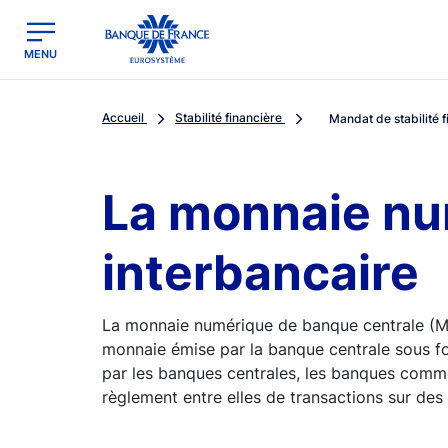
egion
Banque de France - Menu Principal
MENU
Accueil
Stabilité financière
Mandat de stabilité f
La monnaie nu
interbancaire
La monnaie numérique de banque centrale (MNB
monnaie émise par la banque centrale sous for
par les banques centrales, les banques commerc
règlement entre elles de transactions sur des 