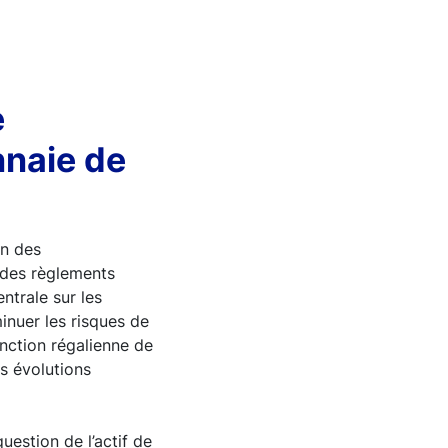
e
nnaie de
un des
 des règlements
ntrale sur les
minuer les risques de
onction régalienne de
s évolutions
uestion de l’actif de