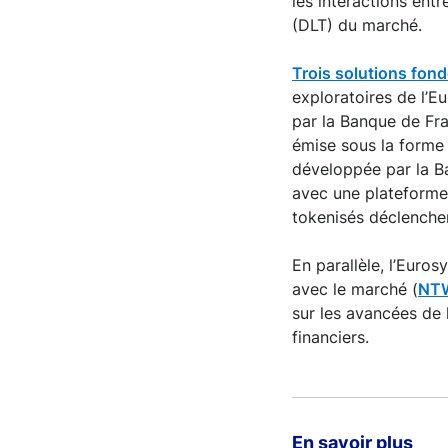
les interactions entr
(DLT) du marché.
Trois solutions fondé
exploratoires de l’Eu
par la Banque de Fr
émise sous la forme 
développée par la B
avec une plateforme 
tokenisés déclenche
En parallèle, l’Euro
avec le marché (
NTW
sur les avancées de l
financiers.
En savoir plus