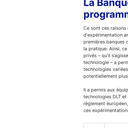
La Banque
programm
Ce sont ces raisons
d'expérimentation am
premières banques c
la pratique. Ainsi,
privés – qu’il s’agi
technologie – a perm
technologies variées
potentiellement plu
Il a permis aux équ
technologies DLT et 
règlement européen, 
ces expérimentations