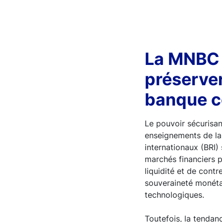
La MNBC 
préserver
banque c
Le pouvoir sécurisan
enseignements de la
internationaux (BRI)
marchés financiers po
liquidité et de contr
souveraineté monétai
technologiques.
Toutefois, la tendanc