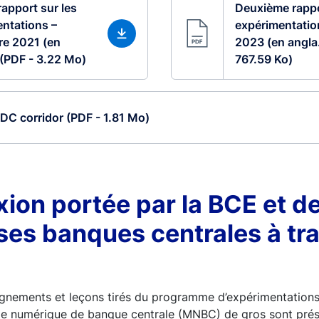
rapport sur les
Deuxième rappo
ntations –
expérimentation
e 2021 (en
2023 (en angla.
. (PDF - 3.22 Mo)
767.59 Ko)
DC corridor (PDF - 1.81 Mo)
xion portée par la BCE et d
es banques centrales à tra
ignements et leçons tirés du programme d’expérimentation
ie numérique de banque centrale (MNBC) de gros sont pré