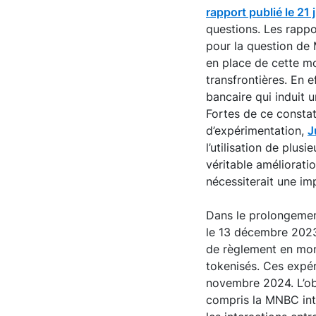
rapport publié le 21 
questions. Les rappo
pour la question de M
en place de cette mo
transfrontières. En 
bancaire qui induit 
Fortes de ce constat
d’expérimentation,
J
l’utilisation de plu
véritable améliorati
nécessiterait une im
Dans le prolongemen
le 13 décembre 202
de règlement en monn
tokenisés. Ces expér
novembre 2024. L’obj
compris la MNBC int