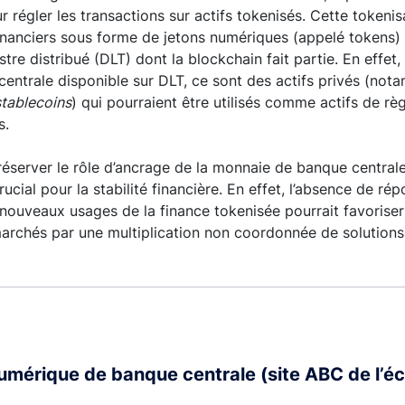
r régler les transactions sur actifs tokenisés. Cette tokeni
 financiers sous forme de jetons numériques (appelé tokens)
tre distribué (DLT) dont la blockchain fait partie. En effet,
entrale disponible sur DLT, ce sont des actifs privés (no
stablecoins
) qui pourraient être utilisés comme actifs de rè
s.
éserver le rôle d’ancrage de la monnaie de banque central
rucial pour la stabilité financière. En effet, l’absence de r
ouveaux usages de la finance tokenisée pourrait favorise
archés par une multiplication non coordonnée de solutions
umérique de banque centrale (site ABC de l’é