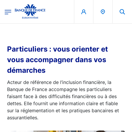
egion
Banque de France - Menu Principal
Aller au contenu principal
Particuliers : vous orienter et
vous accompagner dans vos
démarches
Acteur de référence de l’inclusion financière, la
Banque de France accompagne les particuliers
faisant face à des difficultés financières ou à des
dettes. Elle fournit une information claire et fiable
sur la réglementation et les pratiques bancaires et
assurantielles.