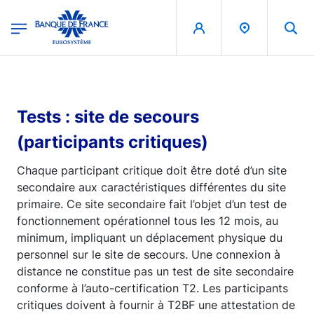
egion
Banque de France - Menu Principal
Aller au contenu principal
Tests : site de secours
(participants critiques)
Chaque participant critique doit être doté d’un site
secondaire aux caractéristiques différentes du site
primaire. Ce site secondaire fait l’objet d’un test de
fonctionnement opérationnel tous les 12 mois, au
minimum, impliquant un déplacement physique du
personnel sur le site de secours. Une connexion à
distance ne constitue pas un test de site secondaire
conforme à l’auto-certification T2. Les participants
critiques doivent à fournir à T2BF une attestation de