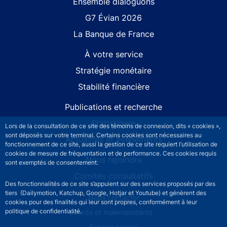
Site navigation
Ensemble dialoguons
G7 Évian 2026
La Banque de France
À votre service
Stratégie monétaire
Stabilité financière
Publications et recherche
Statistiques
Lors de la consultation de ce site des témoins de connexion, dits « cookies »,
sont déposés sur votre terminal. Certains cookies sont nécessaires au
Actualités et événements
fonctionnement de ce site, aussi la gestion de ce site requiert l’utilisation de
cookies de mesure de fréquentation et de performance. Ces cookies requis
Nous rejoindre
sont exemptés de consentement.
Comités consultatifs
Des fonctionnalités de ce site s’appuient sur des services proposés par des
tiers (Dailymotion, Katchup, Google, Hotjar et Youtube) et génèrent des
Footer secondary menu
Nous contacter
cookies pour des finalités qui leur sont propres, conformément à leur
politique de confidentialité.
Sourds et malentendants
Espace presse