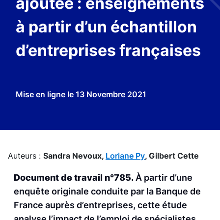
ajoutée : enseignements
à partir d’un échantillon
d’entreprises françaises
Mise en ligne le
13 Novembre 2021
Auteurs :
Sandra Nevoux,
Loriane Py
,
Gilbert Cette
Document de travail n°785.
À partir d’une
enquête originale conduite par la Banque de
France auprès d’entreprises, cette étude
analyse l’impact de l’emploi de spécialistes