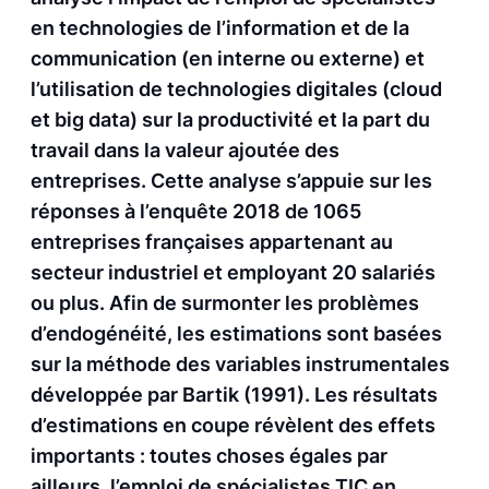
en technologies de l’information et de la
communication (en interne ou externe) et
l’utilisation de technologies digitales (cloud
et big data) sur la productivité et la part du
travail dans la valeur ajoutée des
entreprises. Cette analyse s’appuie sur les
réponses à l’enquête 2018 de 1065
entreprises françaises appartenant au
secteur industriel et employant 20 salariés
ou plus. Afin de surmonter les problèmes
d’endogénéité, les estimations sont basées
sur la méthode des variables instrumentales
développée par Bartik (1991). Les résultats
d’estimations en coupe révèlent des effets
importants : toutes choses égales par
ailleurs, l’emploi de spécialistes TIC en