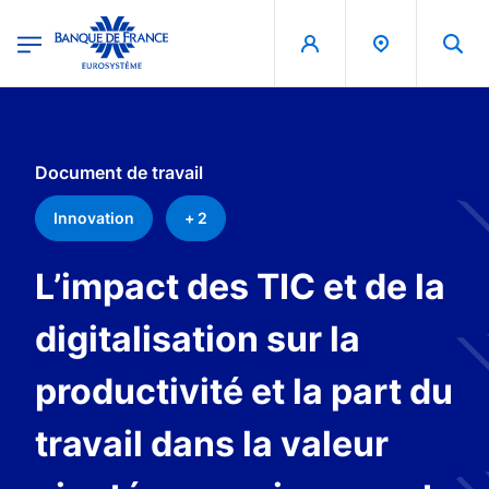
egion
Banque de France - Menu Principal
Aller au contenu principal
Document de travail
Innovation
+ 2
L’impact des TIC et de la
digitalisation sur la
productivité et la part du
travail dans la valeur